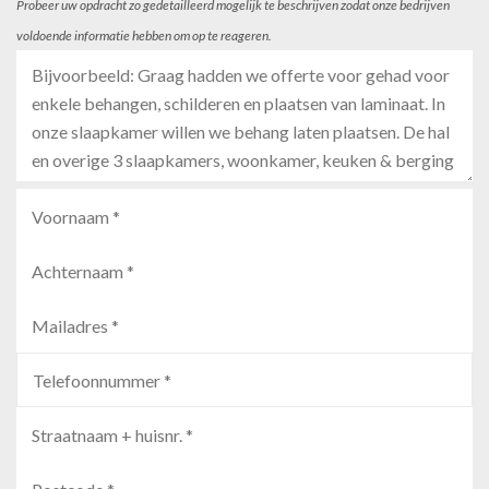
Probeer uw opdracht zo gedetailleerd mogelijk te beschrijven zodat onze bedrijven
voldoende informatie hebben om op te reageren.