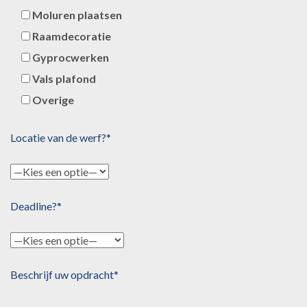
Moluren plaatsen
Raamdecoratie
Gyprocwerken
Vals plafond
Overige
Locatie van de werf?*
Deadline?*
Beschrijf uw opdracht*