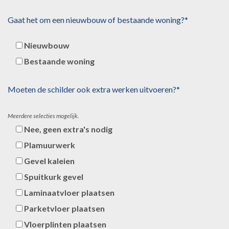
Gaat het om een nieuwbouw of bestaande woning?*
Nieuwbouw
Bestaande woning
Moeten de schilder ook extra werken uitvoeren?*
Meerdere selecties mogelijk.
Nee, geen extra's nodig
Plamuurwerk
Gevel kaleien
Spuitkurk gevel
Laminaatvloer plaatsen
Parketvloer plaatsen
Vloerplinten plaatsen