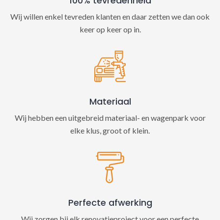
100% tevredenheid
Wij willen enkel tevreden klanten en daar zetten we dan ook
keer op keer op in.
Materiaal
Wij hebben een uitgebreid materiaal- en wagenpark voor
elke klus, groot of klein.
Perfecte afwerking
Wij zorgen bij elk renovatieproject voor een perfecte