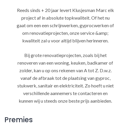
Reeds sinds + 20 jaar levert Klusjesman Marc elk
project af in absolute topkwaliteit. Of het nu
gaat om een een schrijnwerken, gyprocwerken of
om renovatieprojecten, onze service &amp;
kwaliteit zal u voor altijd blijven herinneren.
Bij grote renovatieprojecten, zoals bij het
renoveren van een woning, keuken, badkamer of
zolder, kan u op ons rekenen van A tot Z. D.w.z.
vanaf de afbraak tot de plaatsing van gyproc,
stukwerk, sanitair en elektriciteit. Zo hoeft u niet
verschillende aannemers te contacteren en
kunnen wij u steeds onze beste prijs aanbieden.
Premies