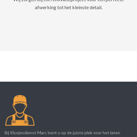
afwerking tot het kleinste detail.
Bij Klusjesdienst Marc bent u op de juiste plek voor het laten