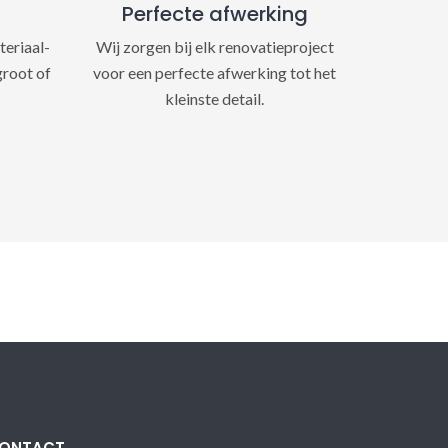
Perfecte afwerking
teriaal-
Wij zorgen bij elk renovatieproject
groot of
voor een perfecte afwerking tot het
kleinste detail.
ONTACT