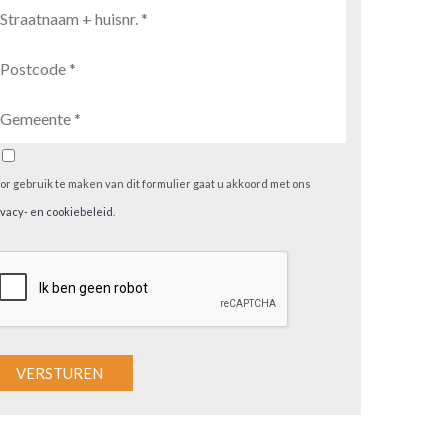
or gebruik te maken van dit formulier gaat u akkoord met ons
ivacy- en cookiebeleid
.