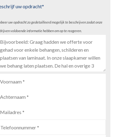
eschrijf uw opdracht*
obeer uw opdracht zo gedetailleerd mogelijk te beschrijven zodat onze
drijven voldoende informatie hebben om op te reageren.