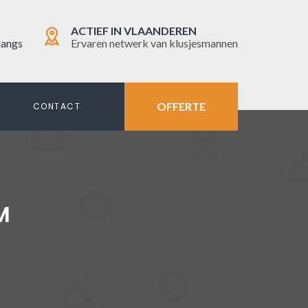
ACTIEF IN VLAANDEREN
langs
Ervaren netwerk van klusjesmannen
OFFERTE
N
CONTACT
M