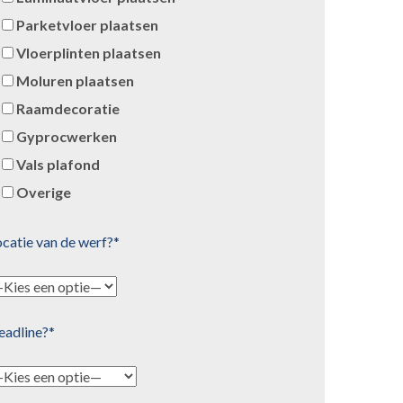
Parketvloer plaatsen
Vloerplinten plaatsen
Moluren plaatsen
Raamdecoratie
Gyprocwerken
Vals plafond
Overige
catie van de werf?*
eadline?*