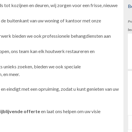
 tot kozijnen en deuren, wij zorgen voor een frisse, nieuwe
B
 de buitenkant van uw woning of kantoor met onze
Pr
be
erwerk bieden we ook professionele behangdiensten aan
ppen, ons team kan elk houtwerk restaureren en
ts unieks zoeken, bieden we ook speciale
, en meer.
 en eindigt met een opruiming, zodat u kunt genieten van uw
ijblijvende offerte
en laat ons helpen om uw visie