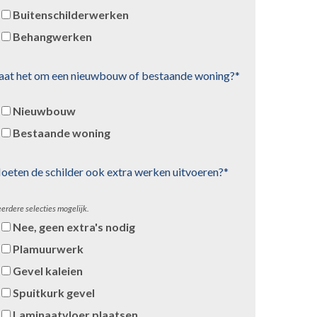
Buitenschilderwerken
Behangwerken
aat het om een nieuwbouw of bestaande woning?*
Nieuwbouw
Bestaande woning
oeten de schilder ook extra werken uitvoeren?*
erdere selecties mogelijk.
Nee, geen extra's nodig
Plamuurwerk
Gevel kaleien
Spuitkurk gevel
Laminaatvloer plaatsen