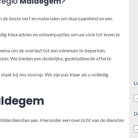
regio
Maldegem
?
 de beste verf en materialen om duurzaamheid en een
ig kleuradvies en ontwerpopties om uw visie tot leven te
ema om de overlast tot een minimum te beperken.
en. We bieden een duidelijke, gedetailleerde offerte
taat bij ons voorop. We zijn pas klaar als u volledig
Lo
ldegem
D
hilderdiensten aan. Hieronder een overzicht van de diensten