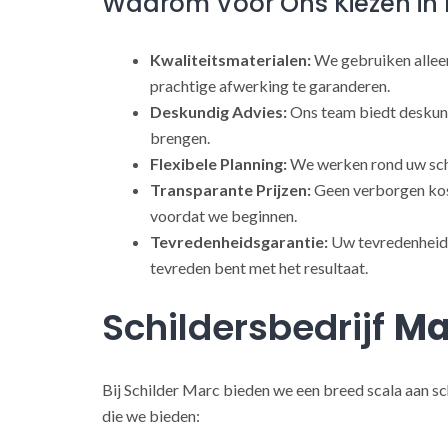
Waarom Voor Ons Kiezen in 
Kwaliteitsmaterialen:
We gebruiken alleen
prachtige afwerking te garanderen.
Deskundig Advies:
Ons team biedt deskund
brengen.
Flexibele Planning:
We werken rond uw sch
Transparante Prijzen:
Geen verborgen kost
voordat we beginnen.
Tevredenheidsgarantie:
Uw tevredenheid s
tevreden bent met het resultaat.
Schildersbedrijf
Ma
Bij Schilder Marc bieden we een breed scala aan sc
die we bieden: