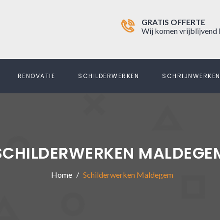
GRATIS OFFERTE
Wij komen vrijblijvend 
RENOVATIE
SCHILDERWERKEN
SCHRIJNWERKE
SCHILDERWERKEN MALDEGE
Home
Schilderwerken Maldegem