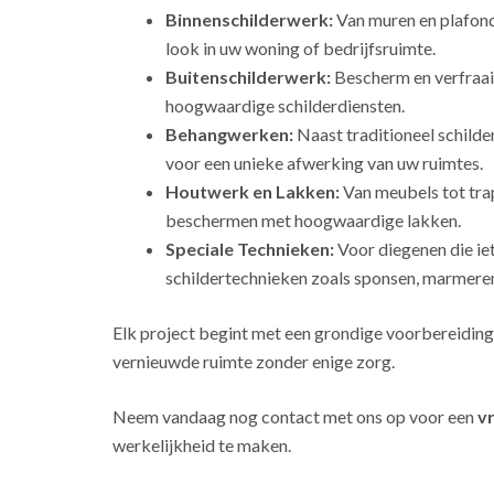
Binnenschilderwerk:
Van muren en plafonds
look in uw woning of bedrijfsruimte.
Buitenschilderwerk:
Bescherm en verfraai
hoogwaardige schilderdiensten.
Behangwerken:
Naast traditioneel schild
voor een unieke afwerking van uw ruimtes.
Houtwerk en Lakken:
Van meubels tot tra
beschermen met hoogwaardige lakken.
Speciale Technieken:
Voor diegenen die ie
schildertechnieken zoals sponsen, marmeren
Elk project begint met een grondige voorbereiding
vernieuwde ruimte zonder enige zorg.
Neem vandaag nog contact met ons op voor een
vr
werkelijkheid te maken.