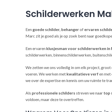
Schilderwerken M
Een
goede schilder, behanger
of
ervaren schild
Marc zit je goed als je op zoek bent naar goedkop
Een ervaren
klusjesman voor schilderwerken i
schilderwerken, binnenschilderwerken, buitenschil
We zetten we ons volledig in om elk project, groot 
voeren. We werken met
kwalitatieve verf
en met 
we over de expertise en kennis om uw ruimte te tra
Als
professionele schilders
streven we naar
top 
voldoen, maar deze te overtreffen.