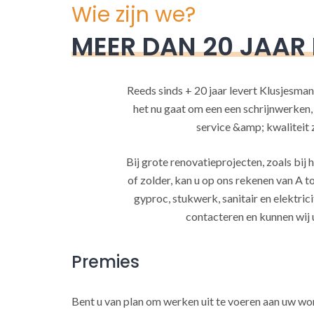
Wie zijn we?
MEER DAN 20 JAAR
Reeds sinds + 20 jaar levert Klusjesman
het nu gaat om een een schrijnwerken
service &amp; kwaliteit za
Bij grote renovatieprojecten, zoals bi
of zolder, kan u op ons rekenen van A to
gyproc, stukwerk, sanitair en elektrici
contacteren en kunnen wij 
Premies
Bent u van plan om werken uit te voeren aan uw w