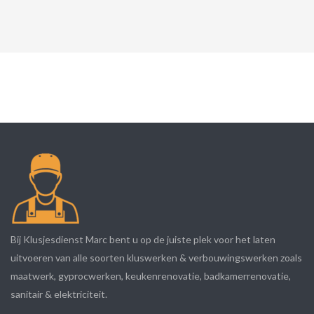
Bij Klusjesdienst Marc bent u op de juiste plek voor het laten
uitvoeren van alle soorten kluswerken & verbouwingswerken zoals
maatwerk, gyprocwerken, keukenrenovatie, badkamerrenovatie,
sanitair & elektriciteit.