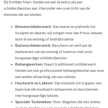
Bij Schilder Marc bieden we een breed scala aan
schilderdiensten aan. Hieronder een overzicht van de
diensten die we bieden:
Binnenschilderwerk:
Van muren en plafonds tot
kozijnen en deuren, wij zorgen voor een frisse, nieuwe
look in uw woning of bedrijfsruimte.
Buitenschilderwerk:
Bescherm en verfraai de
buitenkant van uw woning of kantoor met onze
hoogwaardige schilderdiensten.
Behangwerken:
Naast traditioneel schilderwerk
bieden we ook professionele behangdiensten aan voor
een unieke afwerking van uw ruimtes.
Houtwerk en Lakken:
Van meubels tot trappen, ons
team kan elk houtwerk restaureren en beschermen
met hoogwaardige lakken.
Speciale Technieken:
Voor diegenen die iets unieks
zoeken, bieden we ook speciale schildertechnieken