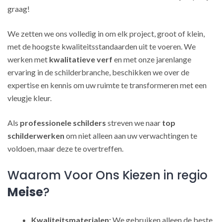
graag!
We zetten we ons volledig in om elk project, groot of klein,
met de hoogste kwaliteitsstandaarden uit te voeren. We
werken met
kwalitatieve verf
en met onze jarenlange
ervaring in de schilderbranche, beschikken we over de
expertise en kennis om uw ruimte te transformeren met een
vleugje kleur.
Als
professionele schilders
streven we naar
top
schilderwerken
om niet alleen aan uw verwachtingen te
voldoen, maar deze te overtreffen.
Waarom Voor Ons Kiezen in regio
Meise
?
Kwaliteitsmaterialen:
We gebruiken alleen de beste