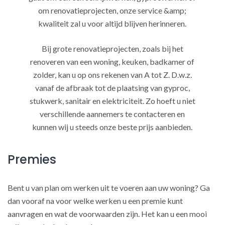
om renovatieprojecten, onze service &amp;
kwaliteit zal u voor altijd blijven herinneren.
Bij grote renovatieprojecten, zoals bij het
renoveren van een woning, keuken, badkamer of
zolder, kan u op ons rekenen van A tot Z. D.w.z.
vanaf de afbraak tot de plaatsing van gyproc,
stukwerk, sanitair en elektriciteit. Zo hoeft u niet
verschillende aannemers te contacteren en
kunnen wij u steeds onze beste prijs aanbieden.
Premies
Bent u van plan om werken uit te voeren aan uw woning? Ga
dan vooraf na voor welke werken u een premie kunt
aanvragen en wat de voorwaarden zijn. Het kan u een mooi