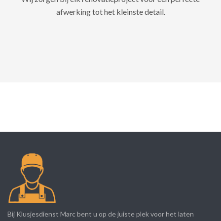
afwerking tot het kleinste detail.
Bij Klusjesdienst Marc bent u op de juiste plek voor het laten