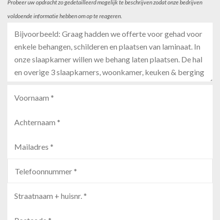
Probeer uw opdracht zo gedetailleerd mogelijk te beschrijven zodat onze bedrijven
voldoende informatie hebben om op te reageren.