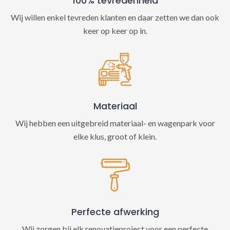
100% tevredenheid
Wij willen enkel tevreden klanten en daar zetten we dan ook
keer op keer op in.
Materiaal
Wij hebben een uitgebreid materiaal- en wagenpark voor
elke klus, groot of klein.
Perfecte afwerking
Wij zorgen bij elk renovatieproject voor een perfecte