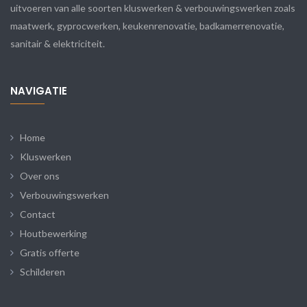
uitvoeren van alle soorten kluswerken & verbouwingswerken zoals
maatwerk, gyprocwerken, keukenrenovatie, badkamerrenovatie,
sanitair & elektriciteit.
NAVIGATIE
Home
Kluswerken
Over ons
Verbouwingswerken
Contact
Houtbewerking
Gratis offerte
Schilderen