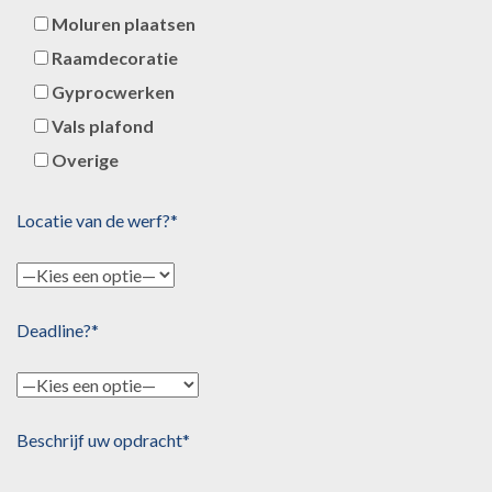
Moluren plaatsen
Raamdecoratie
Gyprocwerken
Vals plafond
Overige
Locatie van de werf?*
Deadline?*
Beschrijf uw opdracht*