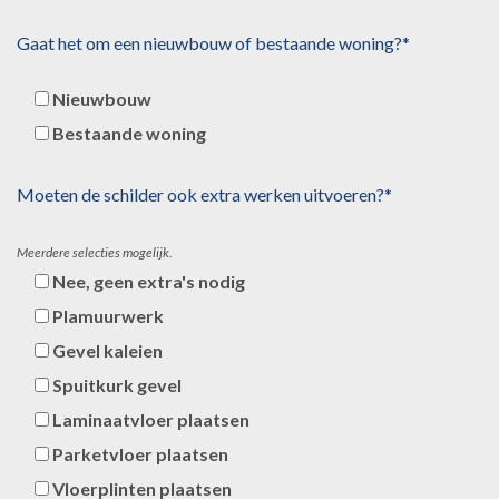
Gaat het om een nieuwbouw of bestaande woning?*
Nieuwbouw
Bestaande woning
Moeten de schilder ook extra werken uitvoeren?*
Meerdere selecties mogelijk.
Nee, geen extra's nodig
Plamuurwerk
Gevel kaleien
Spuitkurk gevel
Laminaatvloer plaatsen
Parketvloer plaatsen
Vloerplinten plaatsen