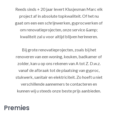
Reeds sinds + 20 jaar levert Klusjesman Marc elk
project af in absolute topkwaliteit. Of het nu
gaat om een een schrijnwerken, gyprocwerken of
om renovatieprojecten, onze service &amp;
kwaliteit zal u voor altijd blijven herinneren.
Bij grote renovatieprojecten, zoals bij het
renoveren van een woning, keuken, badkamer of
zolder, kan u op ons rekenen van A tot Z. D.w.z.
vanaf de afbraak tot de plaatsing van gyproc,
stukwerk, sanitair en elektriciteit. Zo hoeft u niet
verschillende aannemers te contacteren en
kunnen wij u steeds onze beste prijs aanbieden.
Premies