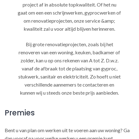
project af in absolute topkwaliteit. Of het nu
gaat om een een schrijnwerken, gyprocwerken of
om renovatieprojecten, onze service &amp;
kwaliteit zal u voor altijd blijven herinneren.
Bij grote renovatieprojecten, zoals bij het
renoveren van een woning, keuken, badkamer of
zolder, kan u op ons rekenen van A tot Z. D.w.z.
vanaf de afbraak tot de plaatsing van gyproc,
stukwerk, sanitair en elektriciteit. Zo hoeft u niet
verschillende aannemers te contacteren en
kunnen wij u steeds onze beste prijs aanbieden.
Premies
Bent u van plan om werken uit te voeren aan uw woning? Ga
dan vooraf na voor welke werken u een premie kunt