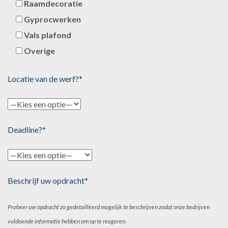
Raamdecoratie
Gyprocwerken
Vals plafond
Overige
Locatie van de werf?*
Deadline?*
Beschrijf uw opdracht*
Probeer uw opdracht zo gedetailleerd mogelijk te beschrijven zodat onze bedrijven
voldoende informatie hebben om op te reageren.