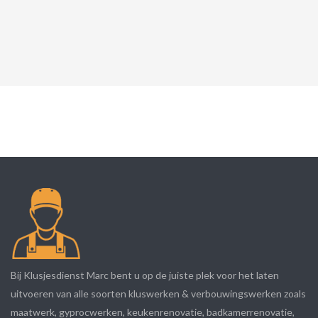
Bij Klusjesdienst Marc bent u op de juiste plek voor het laten
uitvoeren van alle soorten kluswerken & verbouwingswerken zoals
maatwerk, gyprocwerken, keukenrenovatie, badkamerrenovatie,