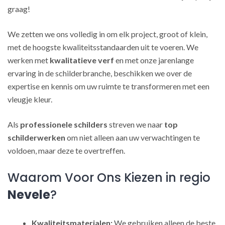
graag!
We zetten we ons volledig in om elk project, groot of klein,
met de hoogste kwaliteitsstandaarden uit te voeren. We
werken met
kwalitatieve verf
en met onze jarenlange
ervaring in de schilderbranche, beschikken we over de
expertise en kennis om uw ruimte te transformeren met een
vleugje kleur.
Als
professionele schilders
streven we naar
top
schilderwerken
om niet alleen aan uw verwachtingen te
voldoen, maar deze te overtreffen.
Waarom Voor Ons Kiezen in regio
Nevele
?
Kwaliteitsmaterialen:
We gebruiken alleen de beste