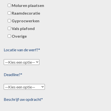
Moluren plaatsen
Raamdecoratie
Gyprocwerken
Vals plafond
Overige
Locatie van de werf?*
Deadline?*
Beschrijf uw opdracht*