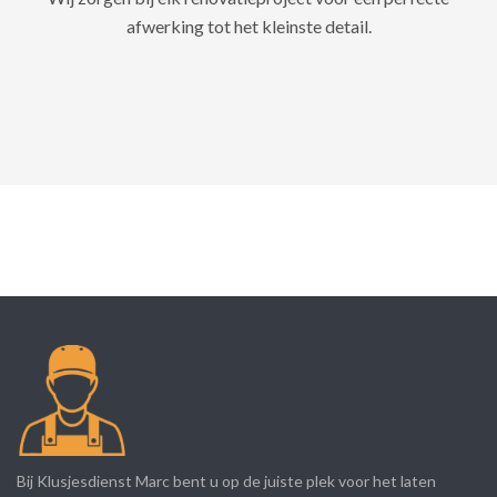
afwerking tot het kleinste detail.
Bij Klusjesdienst Marc bent u op de juiste plek voor het laten