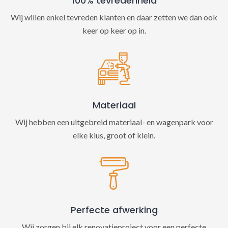
100% tevredenheid
Wij willen enkel tevreden klanten en daar zetten we dan ook
keer op keer op in.
Materiaal
Wij hebben een uitgebreid materiaal- en wagenpark voor
elke klus, groot of klein.
Perfecte afwerking
Wij zorgen bij elk renovatieproject voor een perfecte