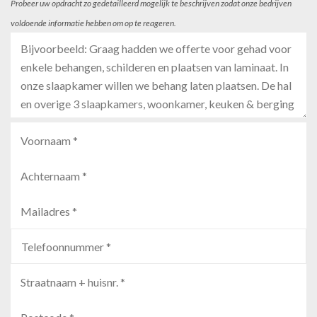
Probeer uw opdracht zo gedetailleerd mogelijk te beschrijven zodat onze bedrijven
voldoende informatie hebben om op te reageren.