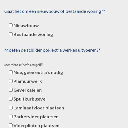
Gaat het om een nieuwbouw of bestaande woning?*
Nieuwbouw
Bestaande woning
Moeten de schilder ook extra werken uitvoeren?*
Meerdere selecties mogelijk.
Nee, geen extra's nodig
Plamuurwerk
Gevel kaleien
Spuitkurk gevel
Laminaatvloer plaatsen
Parketvloer plaatsen
Vloerplinten plaatsen