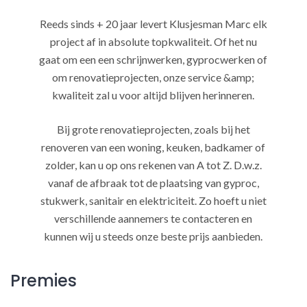
Reeds sinds + 20 jaar levert Klusjesman Marc elk
project af in absolute topkwaliteit. Of het nu
gaat om een een schrijnwerken, gyprocwerken of
om renovatieprojecten, onze service &amp;
kwaliteit zal u voor altijd blijven herinneren.
Bij grote renovatieprojecten, zoals bij het
renoveren van een woning, keuken, badkamer of
zolder, kan u op ons rekenen van A tot Z. D.w.z.
vanaf de afbraak tot de plaatsing van gyproc,
stukwerk, sanitair en elektriciteit. Zo hoeft u niet
verschillende aannemers te contacteren en
kunnen wij u steeds onze beste prijs aanbieden.
Premies