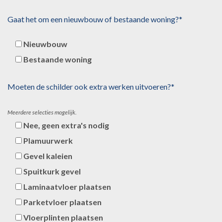
Gaat het om een nieuwbouw of bestaande woning?*
Nieuwbouw
Bestaande woning
Moeten de schilder ook extra werken uitvoeren?*
Meerdere selecties mogelijk.
Nee, geen extra's nodig
Plamuurwerk
Gevel kaleien
Spuitkurk gevel
Laminaatvloer plaatsen
Parketvloer plaatsen
Vloerplinten plaatsen