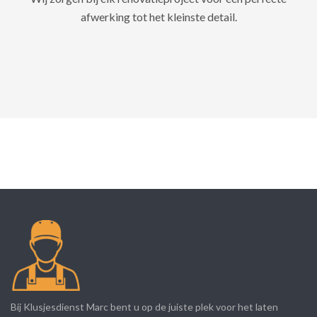
afwerking tot het kleinste detail.
Bij Klusjesdienst Marc bent u op de juiste plek voor het laten