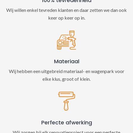
100% tevredenheid
Wij willen enkel tevreden klanten en daar zetten we dan ook
keer op keer op in.
Materiaal
Wij hebben een uitgebreid materiaal- en wagenpark voor
elke klus, groot of klein.
Perfecte afwerking
Wij zorgen bij elk renovatieproject voor een perfecte