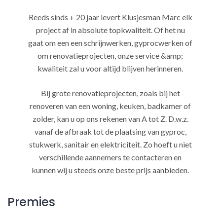
Reeds sinds + 20 jaar levert Klusjesman Marc elk
project af in absolute topkwaliteit. Of het nu
gaat om een een schrijnwerken, gyprocwerken of
om renovatieprojecten, onze service &amp;
kwaliteit zal u voor altijd blijven herinneren.
Bij grote renovatieprojecten, zoals bij het
renoveren van een woning, keuken, badkamer of
zolder, kan u op ons rekenen van A tot Z. D.w.z.
vanaf de afbraak tot de plaatsing van gyproc,
stukwerk, sanitair en elektriciteit. Zo hoeft u niet
verschillende aannemers te contacteren en
kunnen wij u steeds onze beste prijs aanbieden.
Premies