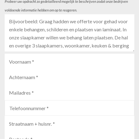
Probeer uw opdracht zo gedetailleerd mogelijk te beschrijven zodat onze bedrijven
voldoende informatie hebben om op te reageren.