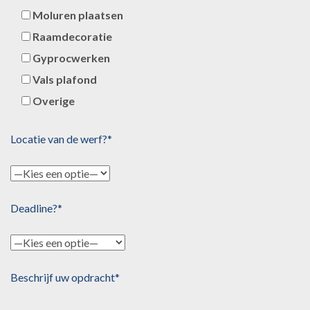
Moluren plaatsen
Raamdecoratie
Gyprocwerken
Vals plafond
Overige
Locatie van de werf?*
Deadline?*
Beschrijf uw opdracht*