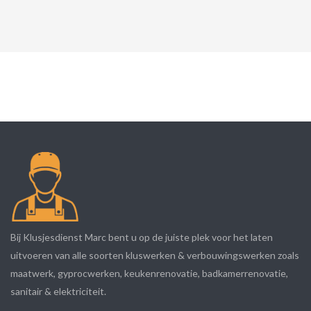
Bij Klusjesdienst Marc bent u op de juiste plek voor het laten
uitvoeren van alle soorten kluswerken & verbouwingswerken zoals
maatwerk, gyprocwerken, keukenrenovatie, badkamerrenovatie,
sanitair & elektriciteit.