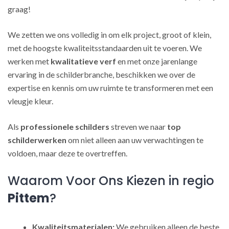
graag!
We zetten we ons volledig in om elk project, groot of klein,
met de hoogste kwaliteitsstandaarden uit te voeren. We
werken met
kwalitatieve verf
en met onze jarenlange
ervaring in de schilderbranche, beschikken we over de
expertise en kennis om uw ruimte te transformeren met een
vleugje kleur.
Als
professionele schilders
streven we naar
top
schilderwerken
om niet alleen aan uw verwachtingen te
voldoen, maar deze te overtreffen.
Waarom Voor Ons Kiezen in regio
Pittem
?
Kwaliteitsmaterialen:
We gebruiken alleen de beste