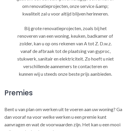
om renovatieprojecten, onze service &amp;
kwaliteit zal u voor altijd blijven herinneren.
Bij grote renovatieprojecten, zoals bij het
renoveren van een woning, keuken, badkamer of
zolder, kan u op ons rekenen van A tot Z. D.w.z.
vanaf de afbraak tot de plaatsing van gyproc,
stukwerk, sanitair en elektriciteit. Zo hoeft u niet
verschillende aannemers te contacteren en
kunnen wij u steeds onze beste prijs aanbieden.
Premies
Bent u van plan om werken uit te voeren aan uw woning? Ga
dan vooraf na voor welke werken u een premie kunt
aanvragen en wat de voorwaarden zijn. Het kan u een mooi