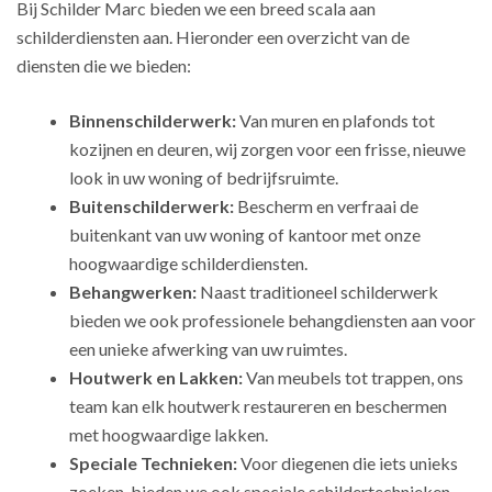
Bij Schilder Marc bieden we een breed scala aan
schilderdiensten aan. Hieronder een overzicht van de
diensten die we bieden:
Binnenschilderwerk:
Van muren en plafonds tot
kozijnen en deuren, wij zorgen voor een frisse, nieuwe
look in uw woning of bedrijfsruimte.
Buitenschilderwerk:
Bescherm en verfraai de
buitenkant van uw woning of kantoor met onze
hoogwaardige schilderdiensten.
Behangwerken:
Naast traditioneel schilderwerk
bieden we ook professionele behangdiensten aan voor
een unieke afwerking van uw ruimtes.
Houtwerk en Lakken:
Van meubels tot trappen, ons
team kan elk houtwerk restaureren en beschermen
met hoogwaardige lakken.
Speciale Technieken:
Voor diegenen die iets unieks
zoeken, bieden we ook speciale schildertechnieken