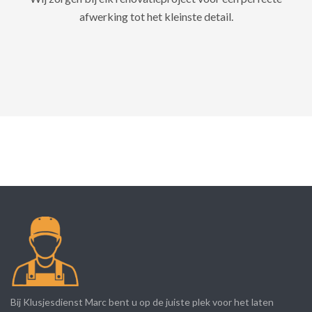
afwerking tot het kleinste detail.
Bij Klusjesdienst Marc bent u op de juiste plek voor het laten