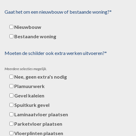
Gaat het om een nieuwbouw of bestaande woning?*
Nieuwbouw
Bestaande woning
Moeten de schilder ook extra werken uitvoeren?*
Meerdere selecties mogelijk.
Nee, geen extra's nodig
Plamuurwerk
Gevel kaleien
Spuitkurk gevel
Laminaatvloer plaatsen
Parketvloer plaatsen
Vloerplinten plaatsen