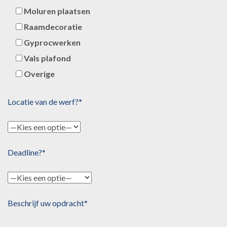
Moluren plaatsen
Raamdecoratie
Gyprocwerken
Vals plafond
Overige
Locatie van de werf?*
Deadline?*
Beschrijf uw opdracht*