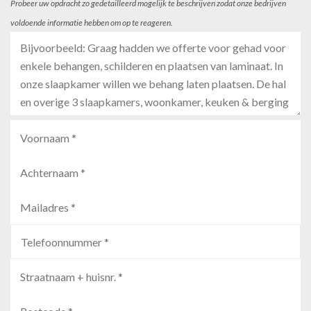
Probeer uw opdracht zo gedetailleerd mogelijk te beschrijven zodat onze bedrijven
voldoende informatie hebben om op te reageren.