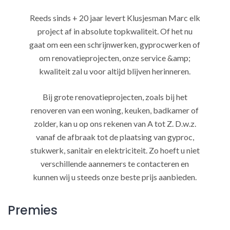
Reeds sinds + 20 jaar levert Klusjesman Marc elk
project af in absolute topkwaliteit. Of het nu
gaat om een een schrijnwerken, gyprocwerken of
om renovatieprojecten, onze service &amp;
kwaliteit zal u voor altijd blijven herinneren.
Bij grote renovatieprojecten, zoals bij het
renoveren van een woning, keuken, badkamer of
zolder, kan u op ons rekenen van A tot Z. D.w.z.
vanaf de afbraak tot de plaatsing van gyproc,
stukwerk, sanitair en elektriciteit. Zo hoeft u niet
verschillende aannemers te contacteren en
kunnen wij u steeds onze beste prijs aanbieden.
Premies