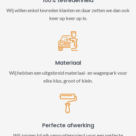
100% tevredenheid
Wij willen enkel tevreden klanten en daar zetten we dan ook
keer op keer op in.
Materiaal
Wij hebben een uitgebreid materiaal- en wagenpark voor
elke klus, groot of klein.
Perfecte afwerking
Wij zorgen bij elk renovatieproject voor een perfecte