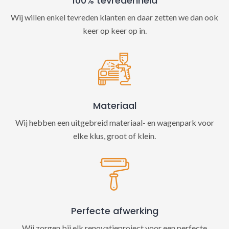
100% tevredenheid
Wij willen enkel tevreden klanten en daar zetten we dan ook
keer op keer op in.
Materiaal
Wij hebben een uitgebreid materiaal- en wagenpark voor
elke klus, groot of klein.
Perfecte afwerking
Wij zorgen bij elk renovatieproject voor een perfecte