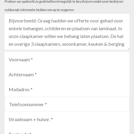
Probeer uw opdracht zo gedetailleerd mogelijk te beschrijven zodat onze bedrijven
voldoende informatie hebben om op te reageren.