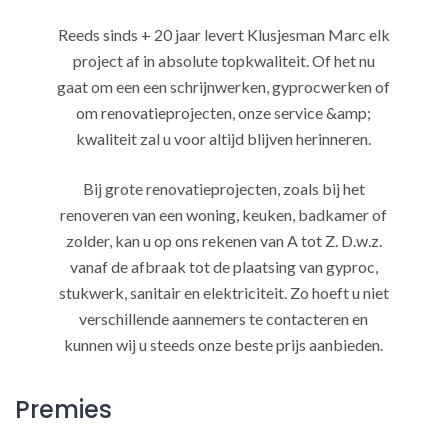
Reeds sinds + 20 jaar levert Klusjesman Marc elk
project af in absolute topkwaliteit. Of het nu
gaat om een een schrijnwerken, gyprocwerken of
om renovatieprojecten, onze service &amp;
kwaliteit zal u voor altijd blijven herinneren.
Bij grote renovatieprojecten, zoals bij het
renoveren van een woning, keuken, badkamer of
zolder, kan u op ons rekenen van A tot Z. D.w.z.
vanaf de afbraak tot de plaatsing van gyproc,
stukwerk, sanitair en elektriciteit. Zo hoeft u niet
verschillende aannemers te contacteren en
kunnen wij u steeds onze beste prijs aanbieden.
Premies