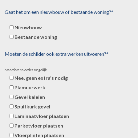
Gaat het om een nieuwbouw of bestaande woning?*
Nieuwbouw
Bestaande woning
Moeten de schilder ook extra werken uitvoeren?*
Meerdere selecties mogelijk.
Nee, geen extra's nodig
Plamuurwerk
Gevel kaleien
Spuitkurk gevel
Laminaatvloer plaatsen
Parketvloer plaatsen
Vloerplinten plaatsen