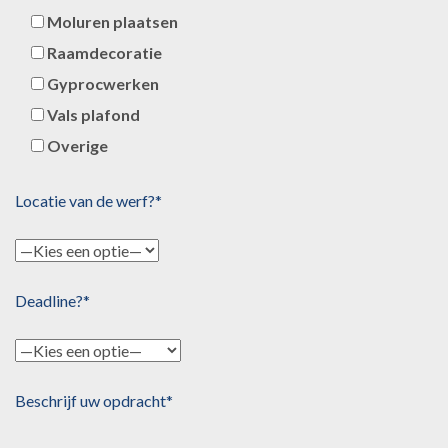
Moluren plaatsen
Raamdecoratie
Gyprocwerken
Vals plafond
Overige
Locatie van de werf?*
Deadline?*
Beschrijf uw opdracht*