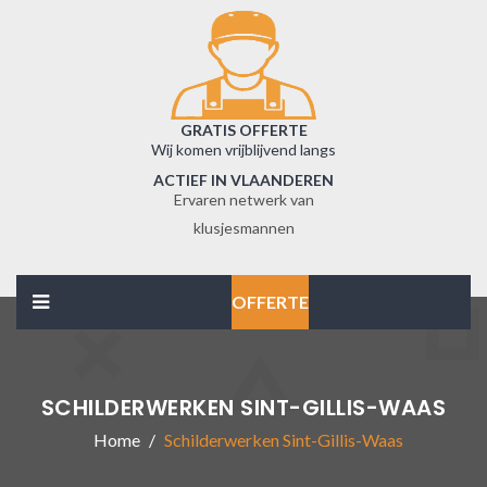
GRATIS OFFERTE
Wij komen vrijblijvend langs
ACTIEF IN VLAANDEREN
Ervaren netwerk van
klusjesmannen
OFFERTE
SCHILDERWERKEN SINT-GILLIS-WAAS
Home
Schilderwerken Sint-Gillis-Waas