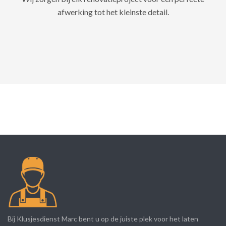
afwerking tot het kleinste detail.
Bij Klusjesdienst Marc bent u op de juiste plek voor het laten