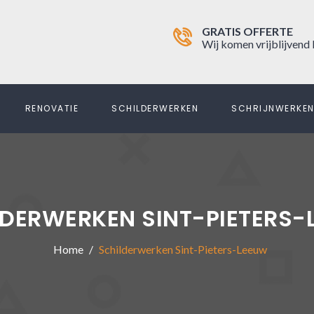
GRATIS OFFERTE
Wij komen vrijblijvend 
RENOVATIE
SCHILDERWERKEN
SCHRIJNWERKE
LDERWERKEN SINT-PIETERS-
Home
Schilderwerken Sint-Pieters-Leeuw