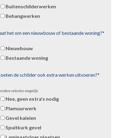
Buitenschilderwerken
Behangwerken
aat het om een nieuwbouw of bestaande woning?*
Nieuwbouw
Bestaande woning
oeten de schilder ook extra werken uitvoeren?*
erdere selecties mogelijk.
Nee, geen extra's nodig
Plamuurwerk
Gevel kaleien
Spuitkurk gevel
Laminaatvloer plaatsen