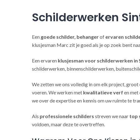
Schilderwerken Sin
Een
goede schilder, behanger
of
ervaren schild
klusjesman Marc zit je goed als je op zoek bent n
Een ervaren
klusjesman voor schilderwerken in
schilderwerken, binnenschilderwerken, buitenschil
We zetten we ons volledig in om elk project, groot 
voeren. We werken met
kwalitatieve verf
en met 
we over de expertise en kennis om uw ruimte te tra
Als
professionele schilders
streven we naar
top 
voldoen, maar deze te overtreffen.