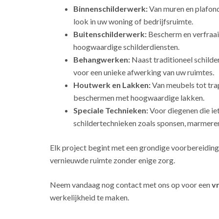
Binnenschilderwerk:
Van muren en plafonds
look in uw woning of bedrijfsruimte.
Buitenschilderwerk:
Bescherm en verfraai
hoogwaardige schilderdiensten.
Behangwerken:
Naast traditioneel schild
voor een unieke afwerking van uw ruimtes.
Houtwerk en Lakken:
Van meubels tot tra
beschermen met hoogwaardige lakken.
Speciale Technieken:
Voor diegenen die ie
schildertechnieken zoals sponsen, marmeren
Elk project begint met een grondige voorbereiding
vernieuwde ruimte zonder enige zorg.
Neem vandaag nog contact met ons op voor een
vr
werkelijkheid te maken.