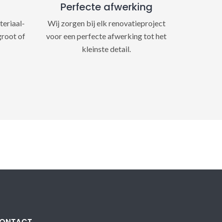
Perfecte afwerking
teriaal-
Wij zorgen bij elk renovatieproject
groot of
voor een perfecte afwerking tot het
kleinste detail.
ONTACT