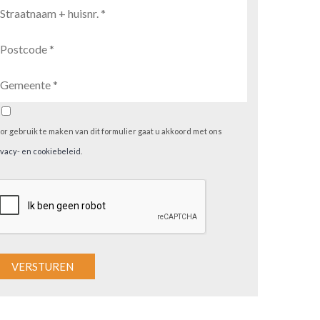
or gebruik te maken van dit formulier gaat u akkoord met ons
ivacy- en cookiebeleid
.