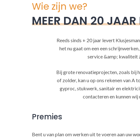
Wie zijn we?
MEER DAN 20 JAAR
Reeds sinds + 20 jaar levert Klusjesman
het nu gaat om een een schrijnwerken
service &amp; kwaliteit za
Bij grote renovatieprojecten, zoals bi
of zolder, kan u op ons rekenen van A to
gyproc, stukwerk, sanitair en elektrici
contacteren en kunnen wij 
Premies
Bent u van plan om werken uit te voeren aan uw w