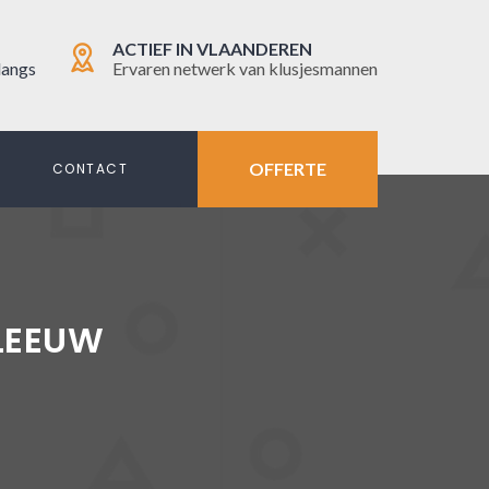
ACTIEF IN VLAANDEREN
langs
Ervaren netwerk van klusjesmannen
OFFERTE
N
CONTACT
LEEUW