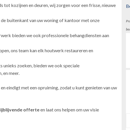
 tot kozijnen en deuren, wij zorgen voor een frisse, nieuwe
B
 de buitenkant van uw woning of kantoor met onze
Pr
be
erwerk bieden we ook professionele behangdiensten aan
ppen, ons team kan elk houtwerk restaureren en
ts unieks zoeken, bieden we ook speciale
, en meer.
 en eindigt met een opruiming, zodat u kunt genieten van uw
ijblijvende offerte
en laat ons helpen om uw visie