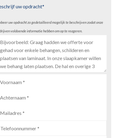
eschrijf uw opdracht*
obeer uw opdracht zo gedetailleerd mogelijk te beschrijven zodat onze
drijven voldoende informatie hebben om op te reageren.