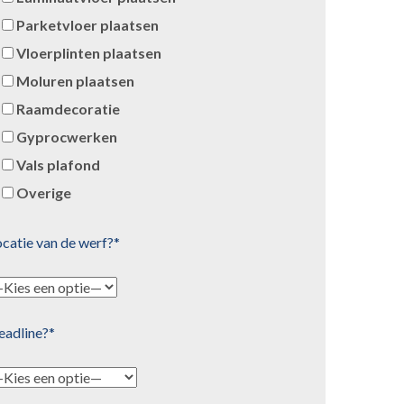
Parketvloer plaatsen
Vloerplinten plaatsen
Moluren plaatsen
Raamdecoratie
Gyprocwerken
Vals plafond
Overige
catie van de werf?*
eadline?*