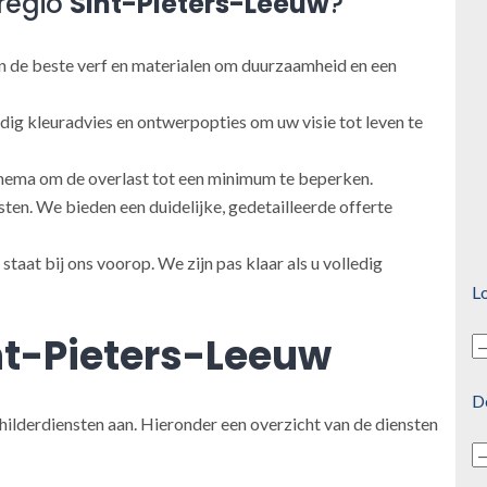
regio
Sint-Pieters-Leeuw
?
 de beste verf en materialen om duurzaamheid en een
ig kleuradvies en ontwerpopties om uw visie tot leven te
ema om de overlast tot een minimum te beperken.
en. We bieden een duidelijke, gedetailleerde offerte
taat bij ons voorop. We zijn pas klaar als u volledig
Lo
nt-Pieters-Leeuw
D
hilderdiensten aan. Hieronder een overzicht van de diensten