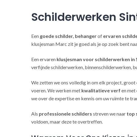
Schilderwerken Si
Een
goede schilder, behanger
of
ervaren schild
klusjesman Marc zit je goed als je op zoek bent n
Een ervaren
klusjesman voor schilderwerken in
verfijnde schilderwerken, binnenschilderwerken, b
We zetten we ons volledig in om elk project, groot 
voeren. We werken met
kwalitatieve verf
en met 
we over de expertise en kennis om uw ruimte te tra
Als
professionele schilders
streven we naar
top 
voldoen, maar deze te overtreffen.