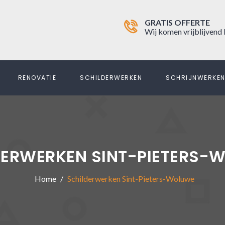
GRATIS OFFERTE
Wij komen vrijblijvend 
RENOVATIE
SCHILDERWERKEN
SCHRIJNWERKE
DERWERKEN SINT-PIETERS-
Home
Schilderwerken Sint-Pieters-Woluwe