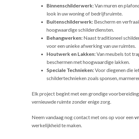
Binnenschilderwerk:
Van muren en plafonds
look in uw woning of bedrijfsruimte.
Buitenschilderwerk:
Bescherm en verfraai
hoogwaardige schilderdiensten.
Behangwerken:
Naast traditioneel schild
voor een unieke afwerking van uw ruimtes.
Houtwerk en Lakken:
Van meubels tot tra
beschermen met hoogwaardige lakken.
Speciale Technieken:
Voor diegenen die ie
schildertechnieken zoals sponsen, marmeren
Elk project begint met een grondige voorbereiding
vernieuwde ruimte zonder enige zorg.
Neem vandaag nog contact met ons op voor een
vr
werkelijkheid te maken.