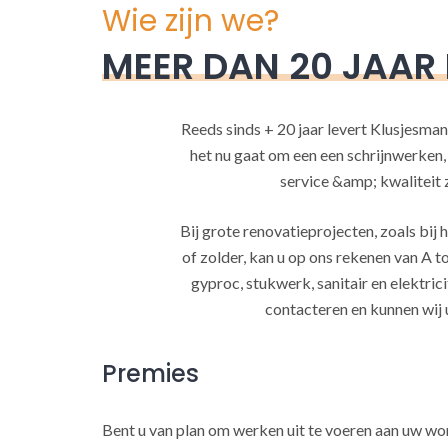
Wie zijn we?
MEER DAN 20 JAAR
Reeds sinds + 20 jaar levert Klusjesman
het nu gaat om een een schrijnwerken
service &amp; kwaliteit za
Bij grote renovatieprojecten, zoals bi
of zolder, kan u op ons rekenen van A to
gyproc, stukwerk, sanitair en elektrici
contacteren en kunnen wij 
Premies
Bent u van plan om werken uit te voeren aan uw w