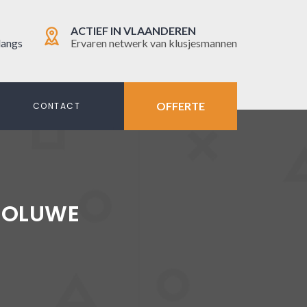
ACTIEF IN VLAANDEREN
langs
Ervaren netwerk van klusjesmannen
OFFERTE
N
CONTACT
WOLUWE