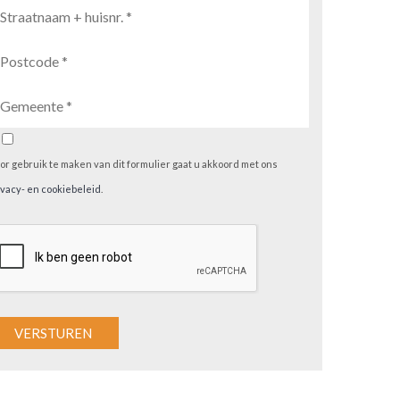
or gebruik te maken van dit formulier gaat u akkoord met ons
ivacy- en cookiebeleid
.