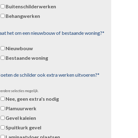
Buitenschilderwerken
Behangwerken
aat het om een nieuwbouw of bestaande woning?*
Nieuwbouw
Bestaande woning
oeten de schilder ook extra werken uitvoeren?*
erdere selecties mogelijk.
Nee, geen extra's nodig
Plamuurwerk
Gevel kaleien
Spuitkurk gevel
Laminaatvloer plaatsen