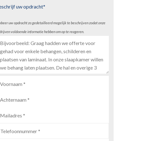
eschrijf uw opdracht*
obeer uw opdracht zo gedetailleerd mogelijk te beschrijven zodat onze
drijven voldoende informatie hebben om op te reageren.