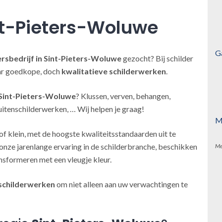
nt-Pieters-Woluwe
G
ersbedrijf
in Sint-Pieters-Woluwe
gezocht? Bij schilder
aar goedkope, doch
kwalitatieve schilderwerken
.
 Sint-Pieters-Woluwe
? Klussen, verven, behangen,
uitenschilderwerken, … Wij helpen je graag!
M
of klein, met de hoogste kwaliteitsstandaarden uit te
onze jarenlange ervaring in de schilderbranche, beschikken
Me
nsformeren met een vleugje kleur.
schilderwerken
om niet alleen aan uw verwachtingen te