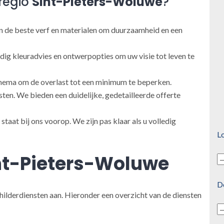
regio
Sint-Pieters-Woluwe
?
 de beste verf en materialen om duurzaamheid en een
ig kleuradvies en ontwerpopties om uw visie tot leven te
ema om de overlast tot een minimum te beperken.
en. We bieden een duidelijke, gedetailleerde offerte
taat bij ons voorop. We zijn pas klaar als u volledig
Lo
nt-Pieters-Woluwe
D
hilderdiensten aan. Hieronder een overzicht van de diensten