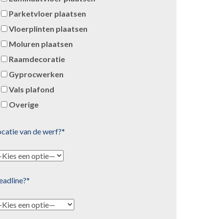
Parketvloer plaatsen
Vloerplinten plaatsen
Moluren plaatsen
Raamdecoratie
Gyprocwerken
Vals plafond
Overige
catie van de werf?*
eadline?*