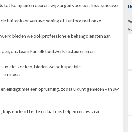
 tot kozijnen en deuren, wij zorgen voor een frisse, nieuwe
B
 de buitenkant van uw woning of kantoor met onze
Pr
be
erwerk bieden we ook professionele behangdiensten aan
ppen, ons team kan elk houtwerk restaureren en
ts unieks zoeken, bieden we ook speciale
, en meer.
 en eindigt met een opruiming, zodat u kunt genieten van uw
ijblijvende offerte
en laat ons helpen om uw visie