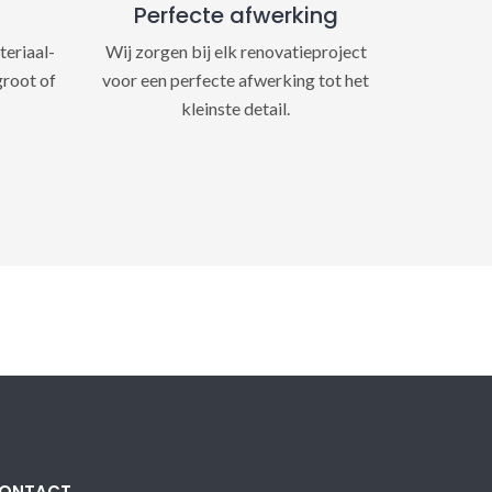
Perfecte afwerking
teriaal-
Wij zorgen bij elk renovatieproject
groot of
voor een perfecte afwerking tot het
kleinste detail.
ONTACT