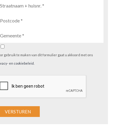
or gebruik te maken van dit formulier gaat u akkoord met ons
ivacy- en cookiebeleid
.