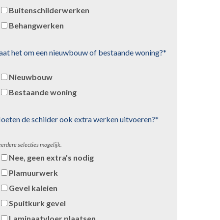
Buitenschilderwerken
Behangwerken
aat het om een nieuwbouw of bestaande woning?*
Nieuwbouw
Bestaande woning
oeten de schilder ook extra werken uitvoeren?*
erdere selecties mogelijk.
Nee, geen extra's nodig
Plamuurwerk
Gevel kaleien
Spuitkurk gevel
Laminaatvloer plaatsen