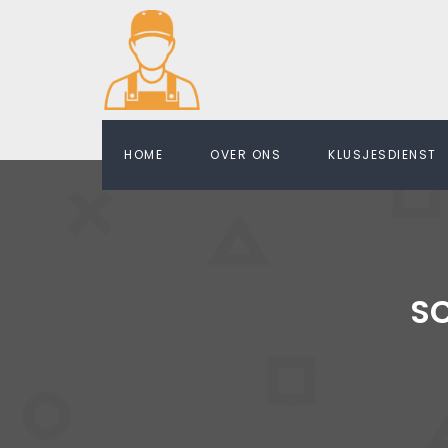
HOME
OVER ONS
KLUSJESDIENST
S