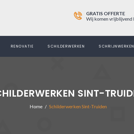
GRATIS OFFERTE
Wij komen vrijblijvend 
RENOVATIE
SCHILDERWERKEN
SCHRIJNWERKE
CHILDERWERKEN SINT-TRUID
Home
Schilderwerken Sint-Truiden