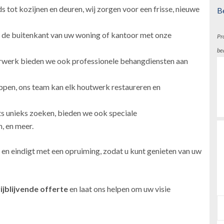
 tot kozijnen en deuren, wij zorgen voor een frisse, nieuwe
B
 de buitenkant van uw woning of kantoor met onze
Pr
be
erwerk bieden we ook professionele behangdiensten aan
ppen, ons team kan elk houtwerk restaureren en
ts unieks zoeken, bieden we ook speciale
, en meer.
 en eindigt met een opruiming, zodat u kunt genieten van uw
ijblijvende offerte
en laat ons helpen om uw visie