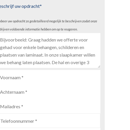
eschrijf uw opdracht*
obeer uw opdracht zo gedetailleerd mogelijk te beschrijven zodat onze
drijven voldoende informatie hebben om op te reageren.