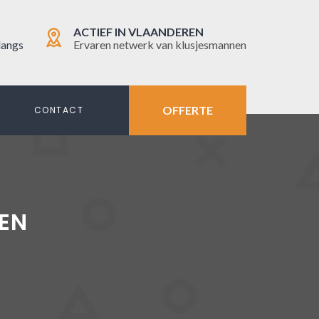
ACTIEF IN VLAANDEREN
langs
Ervaren netwerk van klusjesmannen
OFFERTE
N
CONTACT
EN