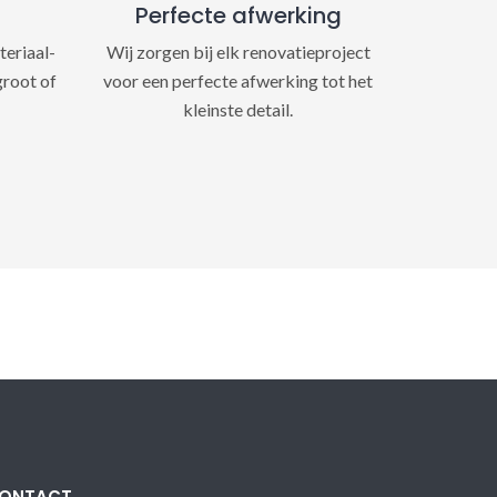
Perfecte afwerking
teriaal-
Wij zorgen bij elk renovatieproject
groot of
voor een perfecte afwerking tot het
kleinste detail.
ONTACT