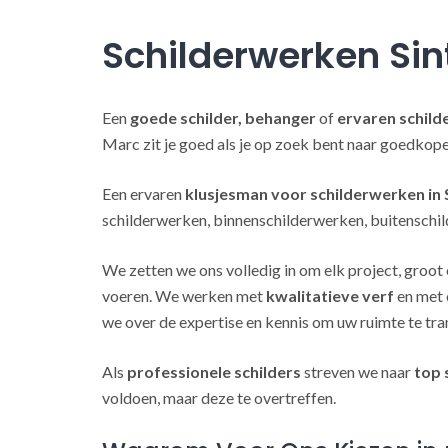
Schilderwerken Sin
Een
goede schilder, behanger
of
ervaren schild
Marc zit je goed als je op zoek bent naar goedkop
Een ervaren
klusjesman voor schilderwerken in 
schilderwerken, binnenschilderwerken, buitenschil
We zetten we ons volledig in om elk project, groot 
voeren. We werken met
kwalitatieve verf
en met 
we over de expertise en kennis om uw ruimte te tra
Als
professionele schilders
streven we naar
top 
voldoen, maar deze te overtreffen.