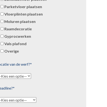
Parketvloer plaatsen
Vloerplinten plaatsen
Moluren plaatsen
Raamdecoratie
Gyprocwerken
Vals plafond
Overige
catie van de werf?*
eadline?*