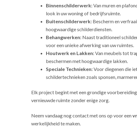
Binnenschilderwerk:
Van muren en plafonds
look in uw woning of bedrijfsruimte.
Buitenschilderwerk:
Bescherm en verfraai
hoogwaardige schilderdiensten.
Behangwerken:
Naast traditioneel schild
voor een unieke afwerking van uw ruimtes.
Houtwerk en Lakken:
Van meubels tot tra
beschermen met hoogwaardige lakken.
Speciale Technieken:
Voor diegenen die ie
schildertechnieken zoals sponsen, marmeren
Elk project begint met een grondige voorbereiding
vernieuwde ruimte zonder enige zorg.
Neem vandaag nog contact met ons op voor een
vr
werkelijkheid te maken.