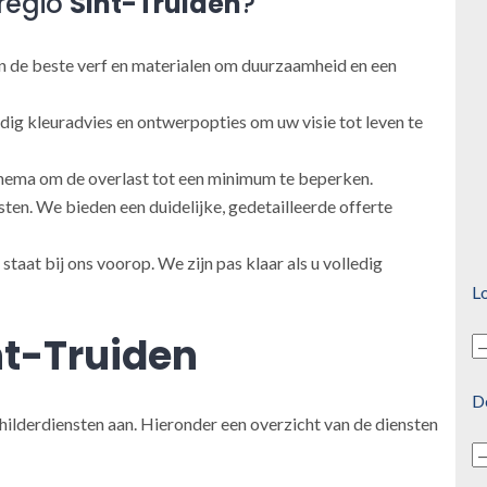
regio
Sint-Truiden
?
 de beste verf en materialen om duurzaamheid en een
ig kleuradvies en ontwerpopties om uw visie tot leven te
ema om de overlast tot een minimum te beperken.
en. We bieden een duidelijke, gedetailleerde offerte
taat bij ons voorop. We zijn pas klaar als u volledig
Lo
nt-Truiden
D
hilderdiensten aan. Hieronder een overzicht van de diensten