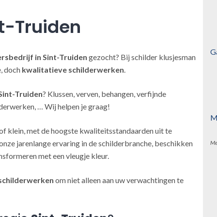
t-Truiden
G
ersbedrijf
in Sint-Truiden
gezocht? Bij schilder klusjesman
e, doch
kwalitatieve schilderwerken
.
Sint-Truiden
? Klussen, verven, behangen, verfijnde
derwerken, … Wij helpen je graag!
M
of klein, met de hoogste kwaliteitsstandaarden uit te
onze jarenlange ervaring in de schilderbranche, beschikken
Me
nsformeren met een vleugje kleur.
schilderwerken
om niet alleen aan uw verwachtingen te