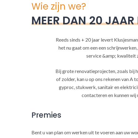
Wie zijn we?
MEER DAN 20 JAAR
Reeds sinds + 20 jaar levert Klusjesman
het nu gaat om een een schrijnwerken
service &amp; kwaliteit za
Bij grote renovatieprojecten, zoals bi
of zolder, kan u op ons rekenen van A to
gyproc, stukwerk, sanitair en elektrici
contacteren en kunnen wij 
Premies
Bent u van plan om werken uit te voeren aan uw w