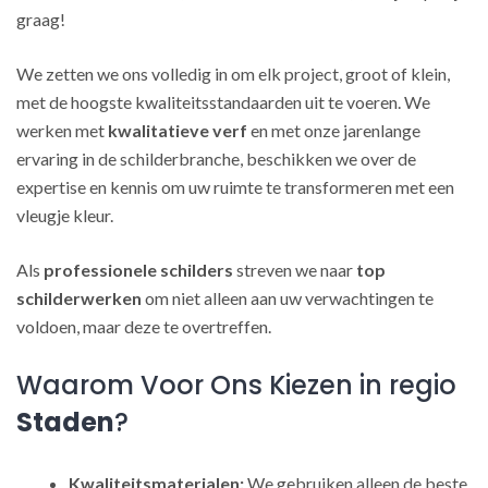
graag!
We zetten we ons volledig in om elk project, groot of klein,
met de hoogste kwaliteitsstandaarden uit te voeren. We
werken met
kwalitatieve verf
en met onze jarenlange
ervaring in de schilderbranche, beschikken we over de
expertise en kennis om uw ruimte te transformeren met een
vleugje kleur.
Als
professionele schilders
streven we naar
top
schilderwerken
om niet alleen aan uw verwachtingen te
voldoen, maar deze te overtreffen.
Waarom Voor Ons Kiezen in regio
Staden
?
Kwaliteitsmaterialen:
We gebruiken alleen de beste