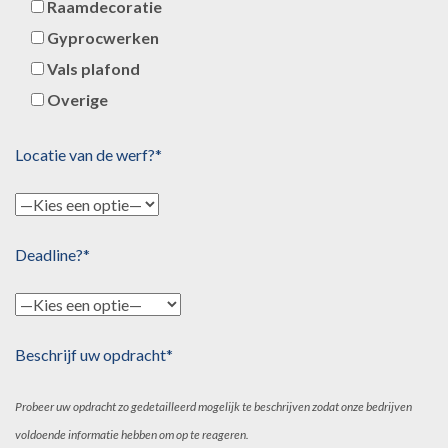
Raamdecoratie
Gyprocwerken
Vals plafond
Overige
Locatie van de werf?*
Deadline?*
Beschrijf uw opdracht*
Probeer uw opdracht zo gedetailleerd mogelijk te beschrijven zodat onze bedrijven
voldoende informatie hebben om op te reageren.