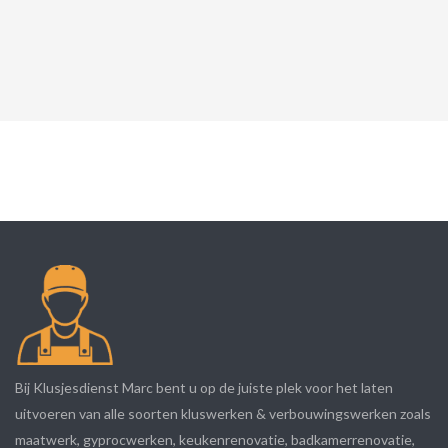
Bij Klusjesdienst Marc bent u op de juiste plek voor het laten
uitvoeren van alle soorten kluswerken & verbouwingswerken zoals
maatwerk, gyprocwerken, keukenrenovatie, badkamerrenovatie,