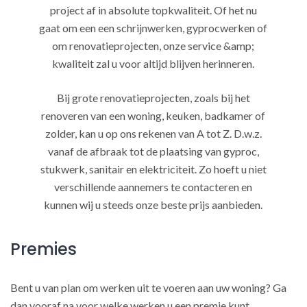
project af in absolute topkwaliteit. Of het nu
gaat om een een schrijnwerken, gyprocwerken of
om renovatieprojecten, onze service &amp;
kwaliteit zal u voor altijd blijven herinneren.
Bij grote renovatieprojecten, zoals bij het
renoveren van een woning, keuken, badkamer of
zolder, kan u op ons rekenen van A tot Z. D.w.z.
vanaf de afbraak tot de plaatsing van gyproc,
stukwerk, sanitair en elektriciteit. Zo hoeft u niet
verschillende aannemers te contacteren en
kunnen wij u steeds onze beste prijs aanbieden.
Premies
Bent u van plan om werken uit te voeren aan uw woning? Ga
dan vooraf na voor welke werken u een premie kunt