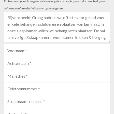
Probeer uw opdracht zo gedetailleerd mogelijk te beschrijven zodat onze bedrijven
voldoende informatie hebben om op te reageren.