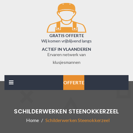
GRATIS OFFERTE
Wij komen vrijblijvend langs
ACTIEF IN VLAANDEREN
Ervaren netwerk van
klusjesmannen
OFFERTE
SCHILDERWERKEN STEENOKKERZEEL
Home
Schilderwerken Steenokkerzeel