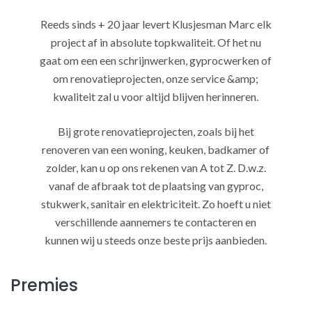
Reeds sinds + 20 jaar levert Klusjesman Marc elk
project af in absolute topkwaliteit. Of het nu
gaat om een een schrijnwerken, gyprocwerken of
om renovatieprojecten, onze service &amp;
kwaliteit zal u voor altijd blijven herinneren.
Bij grote renovatieprojecten, zoals bij het
renoveren van een woning, keuken, badkamer of
zolder, kan u op ons rekenen van A tot Z. D.w.z.
vanaf de afbraak tot de plaatsing van gyproc,
stukwerk, sanitair en elektriciteit. Zo hoeft u niet
verschillende aannemers te contacteren en
kunnen wij u steeds onze beste prijs aanbieden.
Premies