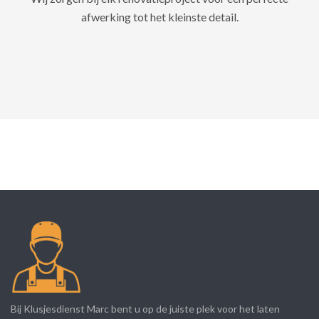
afwerking tot het kleinste detail.
Bij Klusjesdienst Marc bent u op de juiste plek voor het laten