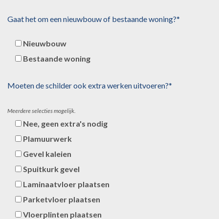
Gaat het om een nieuwbouw of bestaande woning?*
Nieuwbouw
Bestaande woning
Moeten de schilder ook extra werken uitvoeren?*
Meerdere selecties mogelijk.
Nee, geen extra's nodig
Plamuurwerk
Gevel kaleien
Spuitkurk gevel
Laminaatvloer plaatsen
Parketvloer plaatsen
Vloerplinten plaatsen