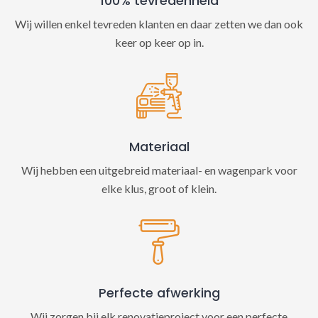
100% tevredenheid
Wij willen enkel tevreden klanten en daar zetten we dan ook
keer op keer op in.
Materiaal
Wij hebben een uitgebreid materiaal- en wagenpark voor
elke klus, groot of klein.
Perfecte afwerking
Wij zorgen bij elk renovatieproject voor een perfecte