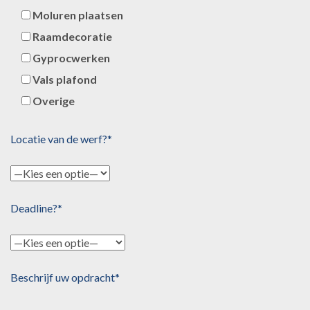
Moluren plaatsen
Raamdecoratie
Gyprocwerken
Vals plafond
Overige
Locatie van de werf?*
Deadline?*
Beschrijf uw opdracht*