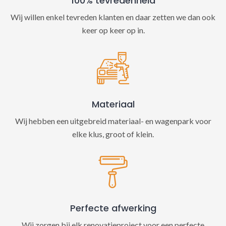
100% tevredenheid
Wij willen enkel tevreden klanten en daar zetten we dan ook
keer op keer op in.
Materiaal
Wij hebben een uitgebreid materiaal- en wagenpark voor
elke klus, groot of klein.
Perfecte afwerking
Wij zorgen bij elk renovatieproject voor een perfecte