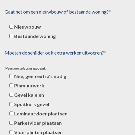
Gaat het om een nieuwbouw of bestaande woning?*
Nieuwbouw
Bestaande woning
Moeten de schilder ook extra werken uitvoeren?*
Meerdere selecties mogelijk.
Nee, geen extra's nodig
Plamuurwerk
Gevel kaleien
Spuitkurk gevel
Laminaatvloer plaatsen
Parketvloer plaatsen
Vloerplinten plaatsen