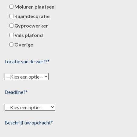
Moluren plaatsen
Raamdecoratie
Gyprocwerken
Vals plafond
Overige
Locatie van de werf?*
Deadline?*
Beschrijf uw opdracht*