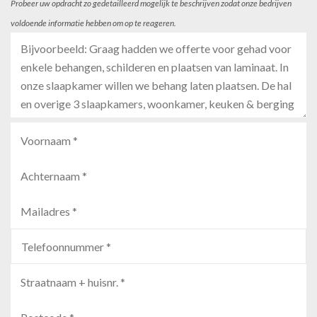
Probeer uw opdracht zo gedetailleerd mogelijk te beschrijven zodat onze bedrijven
voldoende informatie hebben om op te reageren.