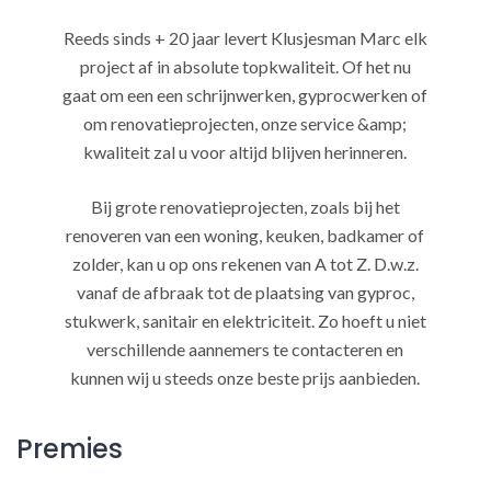
Reeds sinds + 20 jaar levert Klusjesman Marc elk
project af in absolute topkwaliteit. Of het nu
gaat om een een schrijnwerken, gyprocwerken of
om renovatieprojecten, onze service &amp;
kwaliteit zal u voor altijd blijven herinneren.
Bij grote renovatieprojecten, zoals bij het
renoveren van een woning, keuken, badkamer of
zolder, kan u op ons rekenen van A tot Z. D.w.z.
vanaf de afbraak tot de plaatsing van gyproc,
stukwerk, sanitair en elektriciteit. Zo hoeft u niet
verschillende aannemers te contacteren en
kunnen wij u steeds onze beste prijs aanbieden.
Premies