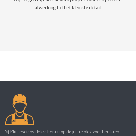
afwerking tot het kleinste detail.
Bij Klusjesdienst Marc bent u op de juiste plek voor het laten