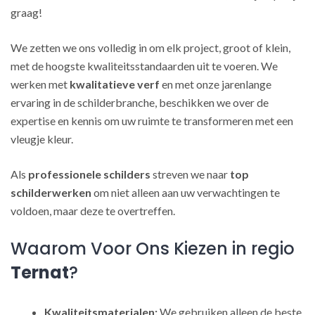
graag!
We zetten we ons volledig in om elk project, groot of klein,
met de hoogste kwaliteitsstandaarden uit te voeren. We
werken met
kwalitatieve verf
en met onze jarenlange
ervaring in de schilderbranche, beschikken we over de
expertise en kennis om uw ruimte te transformeren met een
vleugje kleur.
Als
professionele schilders
streven we naar
top
schilderwerken
om niet alleen aan uw verwachtingen te
voldoen, maar deze te overtreffen.
Waarom Voor Ons Kiezen in regio
Ternat
?
Kwaliteitsmaterialen:
We gebruiken alleen de beste