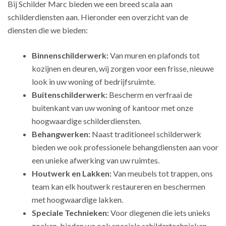
Bij Schilder Marc bieden we een breed scala aan
schilderdiensten aan. Hieronder een overzicht van de
diensten die we bieden:
Binnenschilderwerk:
Van muren en plafonds tot
kozijnen en deuren, wij zorgen voor een frisse, nieuwe
look in uw woning of bedrijfsruimte.
Buitenschilderwerk:
Bescherm en verfraai de
buitenkant van uw woning of kantoor met onze
hoogwaardige schilderdiensten.
Behangwerken:
Naast traditioneel schilderwerk
bieden we ook professionele behangdiensten aan voor
een unieke afwerking van uw ruimtes.
Houtwerk en Lakken:
Van meubels tot trappen, ons
team kan elk houtwerk restaureren en beschermen
met hoogwaardige lakken.
Speciale Technieken:
Voor diegenen die iets unieks
zoeken, bieden we ook speciale schildertechnieken