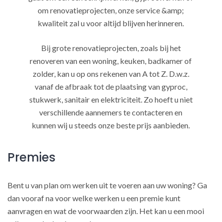
om renovatieprojecten, onze service &amp;
kwaliteit zal u voor altijd blijven herinneren.
Bij grote renovatieprojecten, zoals bij het
renoveren van een woning, keuken, badkamer of
zolder, kan u op ons rekenen van A tot Z. D.w.z.
vanaf de afbraak tot de plaatsing van gyproc,
stukwerk, sanitair en elektriciteit. Zo hoeft u niet
verschillende aannemers te contacteren en
kunnen wij u steeds onze beste prijs aanbieden.
Premies
Bent u van plan om werken uit te voeren aan uw woning? Ga
dan vooraf na voor welke werken u een premie kunt
aanvragen en wat de voorwaarden zijn. Het kan u een mooi