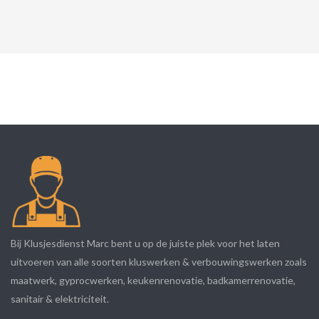
Bij Klusjesdienst Marc bent u op de juiste plek voor het laten
uitvoeren van alle soorten kluswerken & verbouwingswerken zoals
maatwerk, gyprocwerken, keukenrenovatie, badkamerrenovatie,
sanitair & elektriciteit.