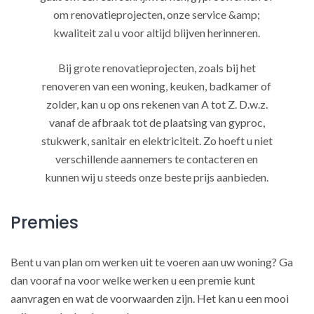
om renovatieprojecten, onze service &amp;
kwaliteit zal u voor altijd blijven herinneren.
Bij grote renovatieprojecten, zoals bij het
renoveren van een woning, keuken, badkamer of
zolder, kan u op ons rekenen van A tot Z. D.w.z.
vanaf de afbraak tot de plaatsing van gyproc,
stukwerk, sanitair en elektriciteit. Zo hoeft u niet
verschillende aannemers te contacteren en
kunnen wij u steeds onze beste prijs aanbieden.
Premies
Bent u van plan om werken uit te voeren aan uw woning? Ga
dan vooraf na voor welke werken u een premie kunt
aanvragen en wat de voorwaarden zijn. Het kan u een mooi