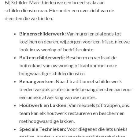
Bij Schilder Marc bieden we een breed scala aan
schilderdiensten aan. Hieronder een overzicht van de
diensten die we bieden:
Binnenschilderwerk:
Van muren en plafonds tot
kozijnen en deuren, wij zorgen voor een frisse, nieuwe
look in uw woning of bedrijfsruimte.
Buitenschilderwerk:
Bescherm en verfraai de
buitenkant van uw woning of kantoor met onze
hoogwaardige schilderdiensten.
Behangwerken:
Naast traditioneel schilderwerk
bieden we ook professionele behangdiensten aan voor
een unieke afwerking van uw ruimtes.
Houtwerk en Lakken:
Van meubels tot trappen, ons
team kan elk houtwerk restaureren en beschermen
met hoogwaardige lakken.
Speciale Technieken:
Voor diegenen die iets unieks
zoeken, bieden we ook speciale schildertechnieken