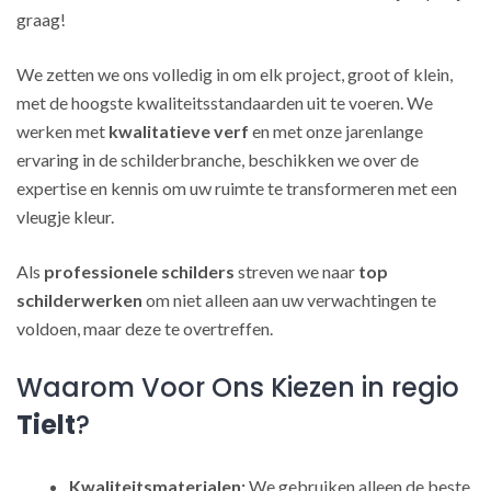
graag!
We zetten we ons volledig in om elk project, groot of klein,
met de hoogste kwaliteitsstandaarden uit te voeren. We
werken met
kwalitatieve verf
en met onze jarenlange
ervaring in de schilderbranche, beschikken we over de
expertise en kennis om uw ruimte te transformeren met een
vleugje kleur.
Als
professionele schilders
streven we naar
top
schilderwerken
om niet alleen aan uw verwachtingen te
voldoen, maar deze te overtreffen.
Waarom Voor Ons Kiezen in regio
Tielt
?
Kwaliteitsmaterialen:
We gebruiken alleen de beste