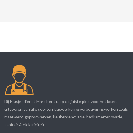
Bij Klusjesdienst Marc bent u op de juiste plek voor het laten
uitvoeren van alle soorten kluswerken & verbouwingswerken zoals
maatwerk, gyprocwerken, keukenrenovatie, badkamerrenovatie,
sanitair & elektriciteit.