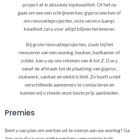
project af in absolute topkwaliteit. Of het nu
gaat om een een schrijnwerken, gyprocwerken of
om renovatieprojecten, onze service &amp;
kwaliteit zal u voor altijd blijven herinneren.
Bij grote renovatieprojecten, zoals bij het
renoveren van een woning, keuken, badkamer of
zolder, kan u op ons rekenen van A tot Z. D.w.z.
vanaf de afbraak tot de plaatsing van gyproc,
stukwerk, sanitair en elektriciteit. Zo hoeft u niet
verschillende aannemers te contacteren en
kunnen wij u steeds onze beste prijs aanbieden.
Premies
Bent u van plan om werken uit te voeren aan uw woning? Ga
dan vooraf na voor welke werken u een premie kunt