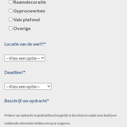
Raamdecoratie
Gyprocwerken
Vals plafond
Overige
Locatie van de werf?*
Deadline?*
Beschrijf uw opdracht*
Probeer uw opdracht zo gedetailleerd mogelijk te beschrijven zodat onze bedrijven
voldoende informatie hebben om op te reageren.