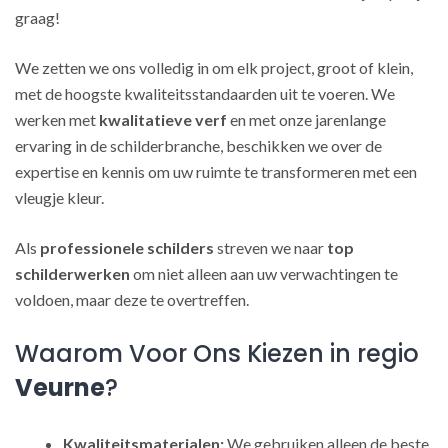
graag!
We zetten we ons volledig in om elk project, groot of klein,
met de hoogste kwaliteitsstandaarden uit te voeren. We
werken met
kwalitatieve verf
en met onze jarenlange
ervaring in de schilderbranche, beschikken we over de
expertise en kennis om uw ruimte te transformeren met een
vleugje kleur.
Als
professionele schilders
streven we naar
top
schilderwerken
om niet alleen aan uw verwachtingen te
voldoen, maar deze te overtreffen.
Waarom Voor Ons Kiezen in regio
Veurne
?
Kwaliteitsmaterialen:
We gebruiken alleen de beste