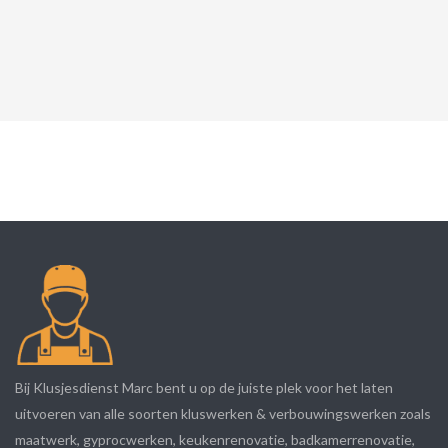
Bij Klusjesdienst Marc bent u op de juiste plek voor het laten
uitvoeren van alle soorten kluswerken & verbouwingswerken zoals
maatwerk, gyprocwerken, keukenrenovatie, badkamerrenovatie,