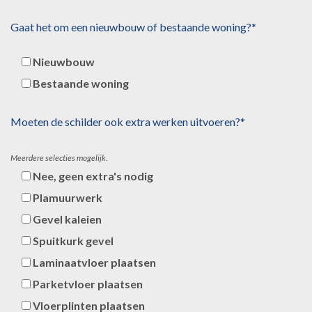
Gaat het om een nieuwbouw of bestaande woning?*
Nieuwbouw
Bestaande woning
Moeten de schilder ook extra werken uitvoeren?*
Meerdere selecties mogelijk.
Nee, geen extra's nodig
Plamuurwerk
Gevel kaleien
Spuitkurk gevel
Laminaatvloer plaatsen
Parketvloer plaatsen
Vloerplinten plaatsen