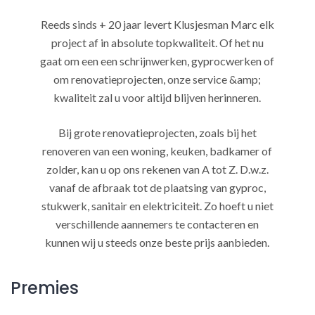
Reeds sinds + 20 jaar levert Klusjesman Marc elk
project af in absolute topkwaliteit. Of het nu
gaat om een een schrijnwerken, gyprocwerken of
om renovatieprojecten, onze service &amp;
kwaliteit zal u voor altijd blijven herinneren.
Bij grote renovatieprojecten, zoals bij het
renoveren van een woning, keuken, badkamer of
zolder, kan u op ons rekenen van A tot Z. D.w.z.
vanaf de afbraak tot de plaatsing van gyproc,
stukwerk, sanitair en elektriciteit. Zo hoeft u niet
verschillende aannemers te contacteren en
kunnen wij u steeds onze beste prijs aanbieden.
Premies