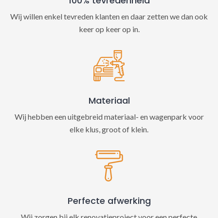
100% tevredenheid
Wij willen enkel tevreden klanten en daar zetten we dan ook
keer op keer op in.
Materiaal
Wij hebben een uitgebreid materiaal- en wagenpark voor
elke klus, groot of klein.
Perfecte afwerking
Wij zorgen bij elk renovatieproject voor een perfecte