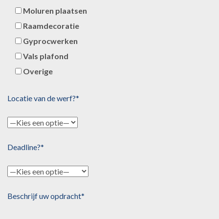
Moluren plaatsen
Raamdecoratie
Gyprocwerken
Vals plafond
Overige
Locatie van de werf?*
Deadline?*
Beschrijf uw opdracht*