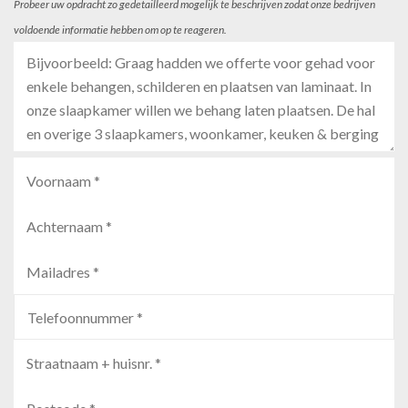
Probeer uw opdracht zo gedetailleerd mogelijk te beschrijven zodat onze bedrijven
voldoende informatie hebben om op te reageren.