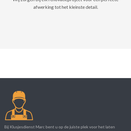
afwerking tot het kleinste detail.
Bij Klusjesdienst Marc bent u op de juiste plek voor het laten