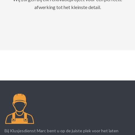
afwerking tot het kleinste detail.
Bij Klusjesdienst Marc bent u op de juiste plek voor het laten