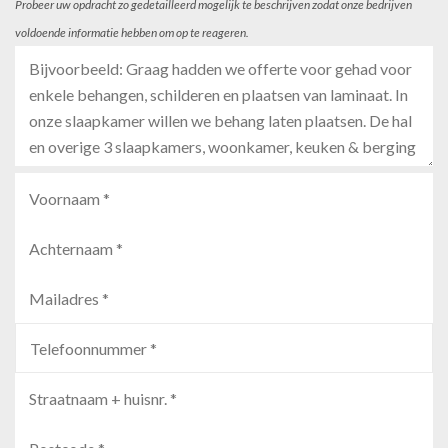
Probeer uw opdracht zo gedetailleerd mogelijk te beschrijven zodat onze bedrijven
voldoende informatie hebben om op te reageren.