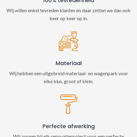
100% tevredenheid
Wij willen enkel tevreden klanten en daar zetten we dan ook
keer op keer op in.
Materiaal
Wij hebben een uitgebreid materiaal- en wagenpark voor
elke klus, groot of klein.
Perfecte afwerking
Wij zorgen bij elk renovatieproject voor een perfecte