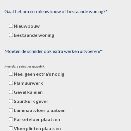
Gaat het om een nieuwbouw of bestaande woning?*
Nieuwbouw
Bestaande woning
Moeten de schilder ook extra werken uitvoeren?*
Meerdere selecties mogelijk.
Nee, geen extra's nodig
Plamuurwerk
Gevel kaleien
Spuitkurk gevel
Laminaatvloer plaatsen
Parketvloer plaatsen
Vloerplinten plaatsen