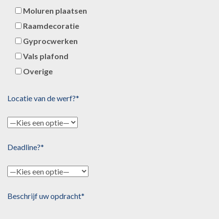
Moluren plaatsen
Raamdecoratie
Gyprocwerken
Vals plafond
Overige
Locatie van de werf?*
Deadline?*
Beschrijf uw opdracht*