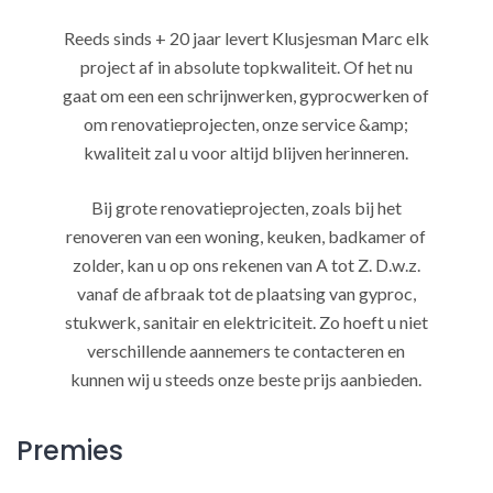
Reeds sinds + 20 jaar levert Klusjesman Marc elk
project af in absolute topkwaliteit. Of het nu
gaat om een een schrijnwerken, gyprocwerken of
om renovatieprojecten, onze service &amp;
kwaliteit zal u voor altijd blijven herinneren.
Bij grote renovatieprojecten, zoals bij het
renoveren van een woning, keuken, badkamer of
zolder, kan u op ons rekenen van A tot Z. D.w.z.
vanaf de afbraak tot de plaatsing van gyproc,
stukwerk, sanitair en elektriciteit. Zo hoeft u niet
verschillende aannemers te contacteren en
kunnen wij u steeds onze beste prijs aanbieden.
Premies