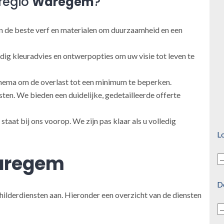
regio
Waregem
?
 de beste verf en materialen om duurzaamheid en een
ig kleuradvies en ontwerpopties om uw visie tot leven te
ema om de overlast tot een minimum te beperken.
en. We bieden een duidelijke, gedetailleerde offerte
taat bij ons voorop. We zijn pas klaar als u volledig
Lo
regem
D
hilderdiensten aan. Hieronder een overzicht van de diensten