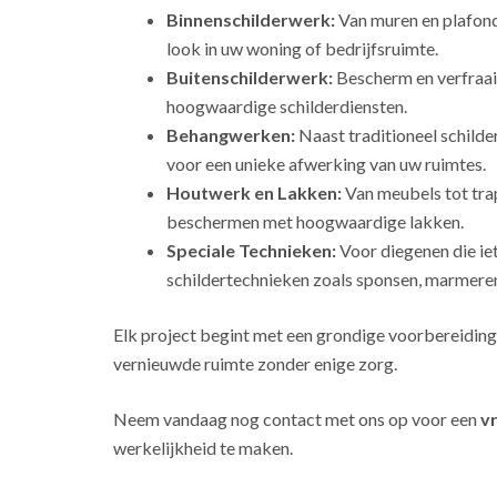
Binnenschilderwerk:
Van muren en plafonds
look in uw woning of bedrijfsruimte.
Buitenschilderwerk:
Bescherm en verfraai
hoogwaardige schilderdiensten.
Behangwerken:
Naast traditioneel schild
voor een unieke afwerking van uw ruimtes.
Houtwerk en Lakken:
Van meubels tot tra
beschermen met hoogwaardige lakken.
Speciale Technieken:
Voor diegenen die ie
schildertechnieken zoals sponsen, marmeren
Elk project begint met een grondige voorbereiding
vernieuwde ruimte zonder enige zorg.
Neem vandaag nog contact met ons op voor een
vr
werkelijkheid te maken.