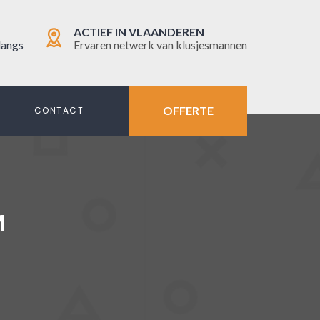
ACTIEF IN VLAANDEREN
langs
Ervaren netwerk van klusjesmannen
OFFERTE
N
CONTACT
M