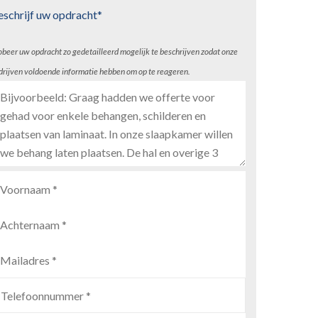
eschrijf uw opdracht*
obeer uw opdracht zo gedetailleerd mogelijk te beschrijven zodat onze
drijven voldoende informatie hebben om op te reageren.