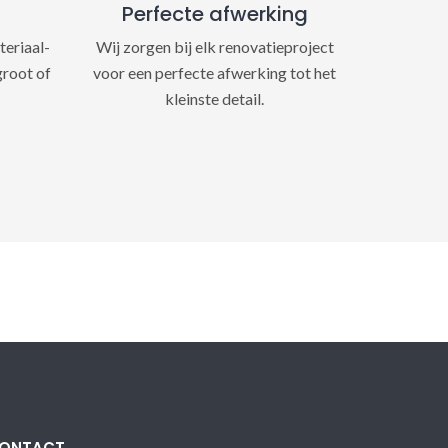
Perfecte afwerking
teriaal-
Wij zorgen bij elk renovatieproject
groot of
voor een perfecte afwerking tot het
kleinste detail.
ONTACT