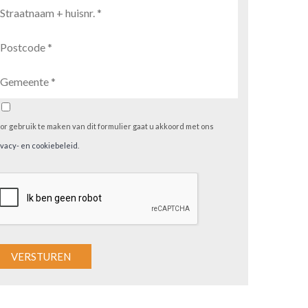
or gebruik te maken van dit formulier gaat u akkoord met ons
ivacy- en cookiebeleid
.