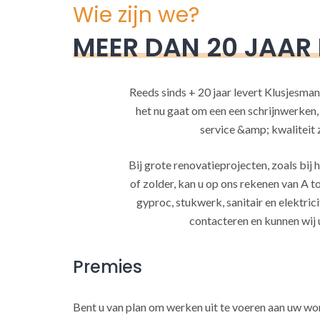
Wie zijn we?
MEER DAN 20 JAAR
Reeds sinds + 20 jaar levert Klusjesman
het nu gaat om een een schrijnwerken
service &amp; kwaliteit za
Bij grote renovatieprojecten, zoals bi
of zolder, kan u op ons rekenen van A to
gyproc, stukwerk, sanitair en elektrici
contacteren en kunnen wij 
Premies
Bent u van plan om werken uit te voeren aan uw w