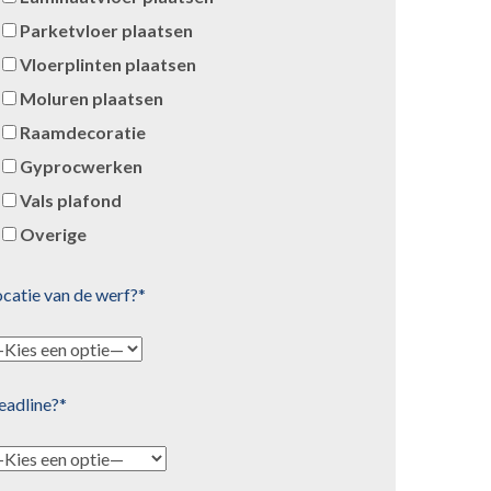
Parketvloer plaatsen
Vloerplinten plaatsen
Moluren plaatsen
Raamdecoratie
Gyprocwerken
Vals plafond
Overige
catie van de werf?*
eadline?*