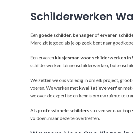
Schilderwerken W
Een
goede schilder, behanger
of
ervaren schild
Marc zit je goed als je op zoek bent naar goedkop
Een ervaren
klusjesman voor schilderwerken i
schilderwerken, binnenschilderwerken, buitenschil
We zetten we ons volledig in om elk project, groot 
voeren. We werken met
kwalitatieve verf
en met 
we over de expertise en kennis om uw ruimte te tra
Als
professionele schilders
streven we naar
top 
voldoen, maar deze te overtreffen.