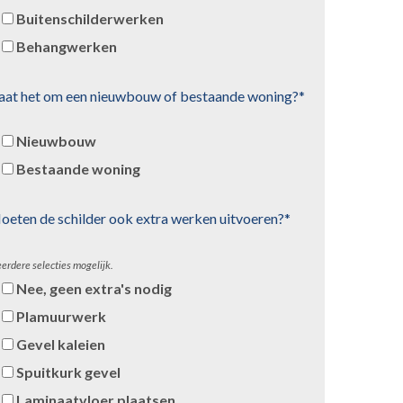
Buitenschilderwerken
Behangwerken
aat het om een nieuwbouw of bestaande woning?*
Nieuwbouw
Bestaande woning
oeten de schilder ook extra werken uitvoeren?*
erdere selecties mogelijk.
Nee, geen extra's nodig
Plamuurwerk
Gevel kaleien
Spuitkurk gevel
Laminaatvloer plaatsen