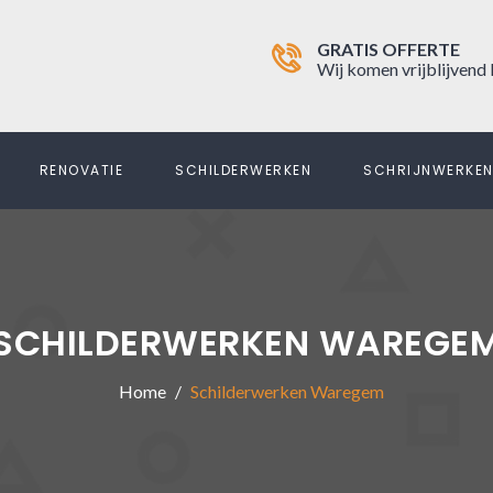
GRATIS OFFERTE
Wij komen vrijblijvend 
RENOVATIE
SCHILDERWERKEN
SCHRIJNWERKE
SCHILDERWERKEN WAREGE
Home
Schilderwerken Waregem