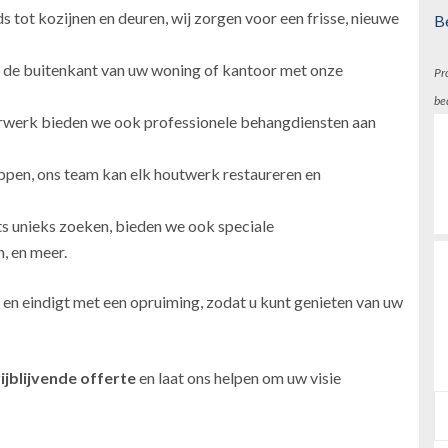
 tot kozijnen en deuren, wij zorgen voor een frisse, nieuwe
B
 de buitenkant van uw woning of kantoor met onze
Pr
be
erwerk bieden we ook professionele behangdiensten aan
ppen, ons team kan elk houtwerk restaureren en
ts unieks zoeken, bieden we ook speciale
, en meer.
 en eindigt met een opruiming, zodat u kunt genieten van uw
ijblijvende offerte
en laat ons helpen om uw visie