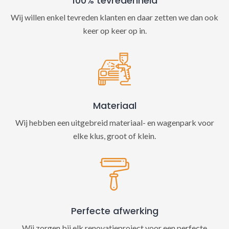
100% tevredenheid
Wij willen enkel tevreden klanten en daar zetten we dan ook
keer op keer op in.
Materiaal
Wij hebben een uitgebreid materiaal- en wagenpark voor
elke klus, groot of klein.
Perfecte afwerking
Wij zorgen bij elk renovatieproject voor een perfecte