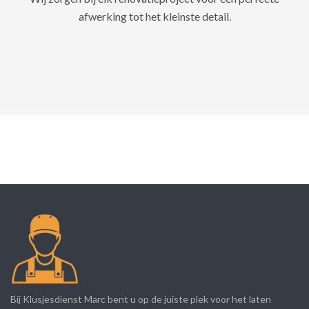
afwerking tot het kleinste detail.
Bij Klusjesdienst Marc bent u op de juiste plek voor het laten