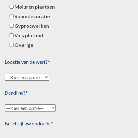
Moluren plaatsen
Raamdecoratie
Gyprocwerken
Vals plafond
Overige
Locatie van de werf?*
Deadline?*
Beschrijf uw opdracht*