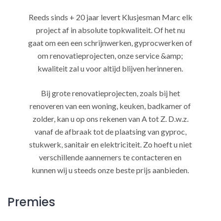
Reeds sinds + 20 jaar levert Klusjesman Marc elk
project af in absolute topkwaliteit. Of het nu
gaat om een een schrijnwerken, gyprocwerken of
om renovatieprojecten, onze service &amp;
kwaliteit zal u voor altijd blijven herinneren.
Bij grote renovatieprojecten, zoals bij het
renoveren van een woning, keuken, badkamer of
zolder, kan u op ons rekenen van A tot Z. D.w.z.
vanaf de afbraak tot de plaatsing van gyproc,
stukwerk, sanitair en elektriciteit. Zo hoeft u niet
verschillende aannemers te contacteren en
kunnen wij u steeds onze beste prijs aanbieden.
Premies