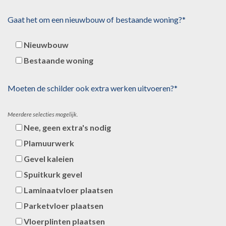
Gaat het om een nieuwbouw of bestaande woning?*
Nieuwbouw
Bestaande woning
Moeten de schilder ook extra werken uitvoeren?*
Meerdere selecties mogelijk.
Nee, geen extra's nodig
Plamuurwerk
Gevel kaleien
Spuitkurk gevel
Laminaatvloer plaatsen
Parketvloer plaatsen
Vloerplinten plaatsen