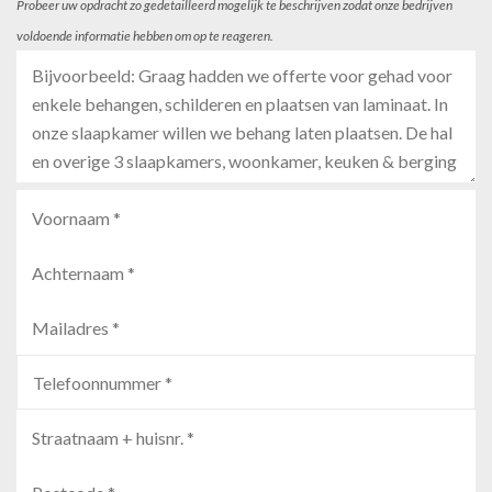
Probeer uw opdracht zo gedetailleerd mogelijk te beschrijven zodat onze bedrijven
voldoende informatie hebben om op te reageren.