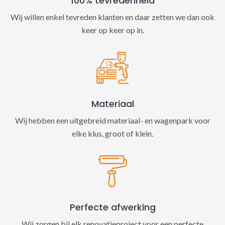
100% tevredenheid
Wij willen enkel tevreden klanten en daar zetten we dan ook
keer op keer op in.
Materiaal
Wij hebben een uitgebreid materiaal- en wagenpark voor
elke klus, groot of klein.
Perfecte afwerking
Wij zorgen bij elk renovatieproject voor een perfecte