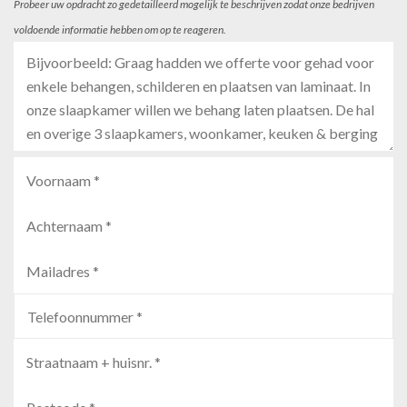
Probeer uw opdracht zo gedetailleerd mogelijk te beschrijven zodat onze bedrijven
voldoende informatie hebben om op te reageren.