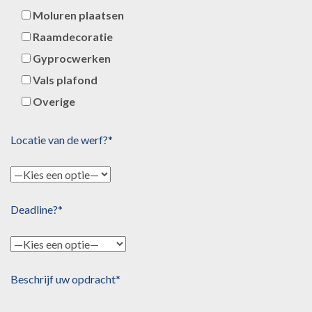
Moluren plaatsen
Raamdecoratie
Gyprocwerken
Vals plafond
Overige
Locatie van de werf?*
Deadline?*
Beschrijf uw opdracht*