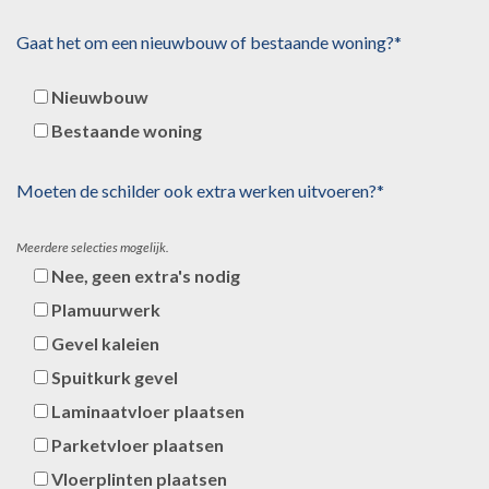
Gaat het om een nieuwbouw of bestaande woning?*
Nieuwbouw
Bestaande woning
Moeten de schilder ook extra werken uitvoeren?*
Meerdere selecties mogelijk.
Nee, geen extra's nodig
Plamuurwerk
Gevel kaleien
Spuitkurk gevel
Laminaatvloer plaatsen
Parketvloer plaatsen
Vloerplinten plaatsen