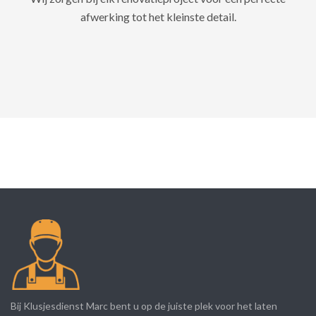
afwerking tot het kleinste detail.
Bij Klusjesdienst Marc bent u op de juiste plek voor het laten