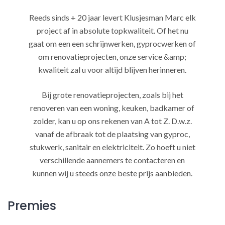
Reeds sinds + 20 jaar levert Klusjesman Marc elk
project af in absolute topkwaliteit. Of het nu
gaat om een een schrijnwerken, gyprocwerken of
om renovatieprojecten, onze service &amp;
kwaliteit zal u voor altijd blijven herinneren.
Bij grote renovatieprojecten, zoals bij het
renoveren van een woning, keuken, badkamer of
zolder, kan u op ons rekenen van A tot Z. D.w.z.
vanaf de afbraak tot de plaatsing van gyproc,
stukwerk, sanitair en elektriciteit. Zo hoeft u niet
verschillende aannemers te contacteren en
kunnen wij u steeds onze beste prijs aanbieden.
Premies