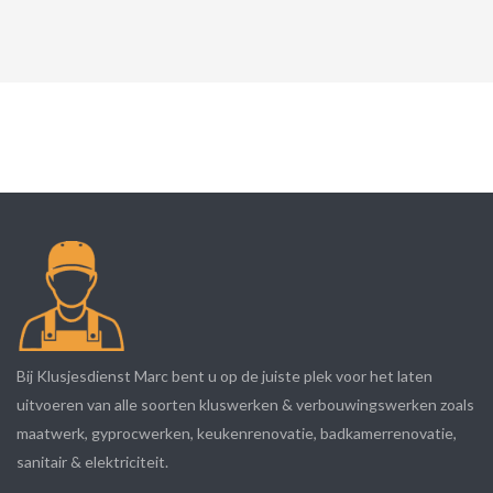
Bij Klusjesdienst Marc bent u op de juiste plek voor het laten
uitvoeren van alle soorten kluswerken & verbouwingswerken zoals
maatwerk, gyprocwerken, keukenrenovatie, badkamerrenovatie,
sanitair & elektriciteit.