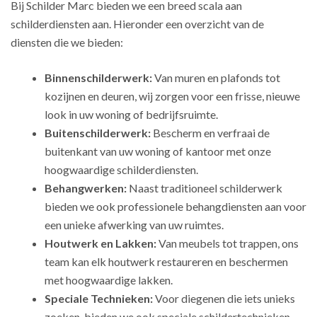
Bij Schilder Marc bieden we een breed scala aan
schilderdiensten aan. Hieronder een overzicht van de
diensten die we bieden:
Binnenschilderwerk:
Van muren en plafonds tot
kozijnen en deuren, wij zorgen voor een frisse, nieuwe
look in uw woning of bedrijfsruimte.
Buitenschilderwerk:
Bescherm en verfraai de
buitenkant van uw woning of kantoor met onze
hoogwaardige schilderdiensten.
Behangwerken:
Naast traditioneel schilderwerk
bieden we ook professionele behangdiensten aan voor
een unieke afwerking van uw ruimtes.
Houtwerk en Lakken:
Van meubels tot trappen, ons
team kan elk houtwerk restaureren en beschermen
met hoogwaardige lakken.
Speciale Technieken:
Voor diegenen die iets unieks
zoeken, bieden we ook speciale schildertechnieken