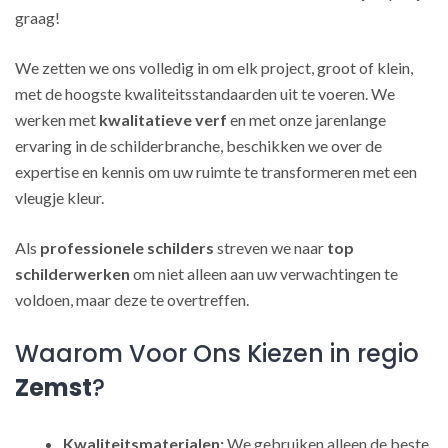
graag!
We zetten we ons volledig in om elk project, groot of klein,
met de hoogste kwaliteitsstandaarden uit te voeren. We
werken met
kwalitatieve verf
en met onze jarenlange
ervaring in de schilderbranche, beschikken we over de
expertise en kennis om uw ruimte te transformeren met een
vleugje kleur.
Als
professionele schilders
streven we naar
top
schilderwerken
om niet alleen aan uw verwachtingen te
voldoen, maar deze te overtreffen.
Waarom Voor Ons Kiezen in regio
Zemst
?
Kwaliteitsmaterialen:
We gebruiken alleen de beste