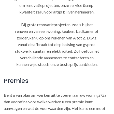
om renovatieprojecten, onze service &amp;
kwaliteit zal u voor altijd blijven herinneren.
Bij grote renovatieprojecten, zoals bij het
renoveren van een woning, keuken, badkamer of
zolder, kan u op ons rekenen van A tot Z. D.w.z.
vanaf de afbraak tot de plaatsing van gyproc,
stukwerk, sanitair en elektriciteit. Zo hoeft u niet
verschillende aannemers te contacteren en
kunnen wij u steeds onze beste prijs aanbieden.
Premies
Bent u van plan om werken uit te voeren aan uw woning? Ga
dan vooraf na voor welke werken u een premie kunt
aanvragen en wat de voorwaarden zijn. Het kan u een mooi