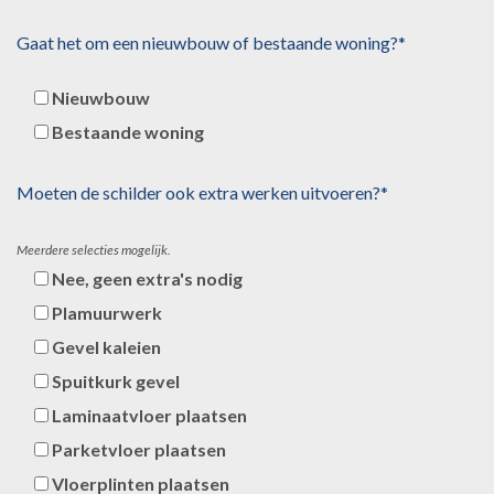
Gaat het om een nieuwbouw of bestaande woning?*
Nieuwbouw
Bestaande woning
Moeten de schilder ook extra werken uitvoeren?*
Meerdere selecties mogelijk.
Nee, geen extra's nodig
Plamuurwerk
Gevel kaleien
Spuitkurk gevel
Laminaatvloer plaatsen
Parketvloer plaatsen
Vloerplinten plaatsen