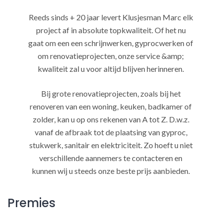
Reeds sinds + 20 jaar levert Klusjesman Marc elk
project af in absolute topkwaliteit. Of het nu
gaat om een een schrijnwerken, gyprocwerken of
om renovatieprojecten, onze service &amp;
kwaliteit zal u voor altijd blijven herinneren.
Bij grote renovatieprojecten, zoals bij het
renoveren van een woning, keuken, badkamer of
zolder, kan u op ons rekenen van A tot Z. D.w.z.
vanaf de afbraak tot de plaatsing van gyproc,
stukwerk, sanitair en elektriciteit. Zo hoeft u niet
verschillende aannemers te contacteren en
kunnen wij u steeds onze beste prijs aanbieden.
Premies