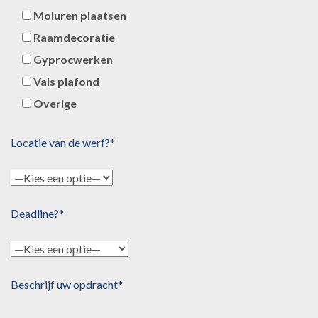
Moluren plaatsen
Raamdecoratie
Gyprocwerken
Vals plafond
Overige
Locatie van de werf?*
Deadline?*
Beschrijf uw opdracht*