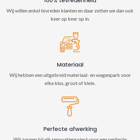
100% tevredenheid
Wij willen enkel tevreden klanten en daar zetten we dan ook
keer op keer op in.
Materiaal
Wij hebben een uitgebreid materiaal- en wagenpark voor
elke klus, groot of klein.
Perfecte afwerking
Wij zorgen bij elk renovatieproject voor een perfecte