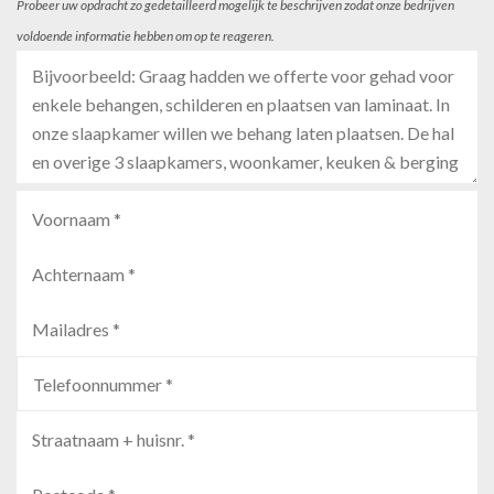
Probeer uw opdracht zo gedetailleerd mogelijk te beschrijven zodat onze bedrijven
voldoende informatie hebben om op te reageren.