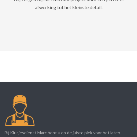
afwerking tot het kleinste detail.
Bij Klusjesdienst Marc bent u op de juiste plek voor het laten