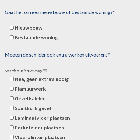
Gaat het om een nieuwbouw of bestaande woning?*
Nieuwbouw
Bestaande woning
Moeten de schilder ook extra werken uitvoeren?*
Meerdere selecties mogelijk.
Nee, geen extra's nodig
Plamuurwerk
Gevel kaleien
Spuitkurk gevel
Laminaatvloer plaatsen
Parketvloer plaatsen
Vloerplinten plaatsen