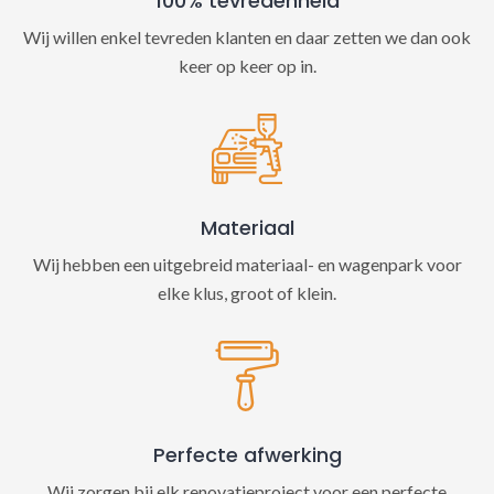
100% tevredenheid
Wij willen enkel tevreden klanten en daar zetten we dan ook
keer op keer op in.
Materiaal
Wij hebben een uitgebreid materiaal- en wagenpark voor
elke klus, groot of klein.
Perfecte afwerking
Wij zorgen bij elk renovatieproject voor een perfecte