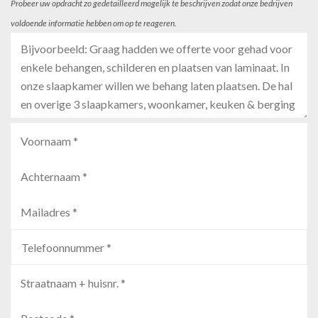
Probeer uw opdracht zo gedetailleerd mogelijk te beschrijven zodat onze bedrijven
voldoende informatie hebben om op te reageren.