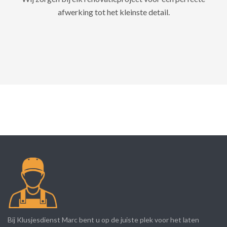
afwerking tot het kleinste detail.
Bij Klusjesdienst Marc bent u op de juiste plek voor het laten