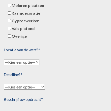
Moluren plaatsen
Raamdecoratie
Gyprocwerken
Vals plafond
Overige
Locatie van de werf?*
Deadline?*
Beschrijf uw opdracht*