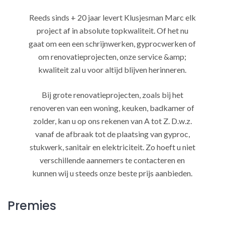
Reeds sinds + 20 jaar levert Klusjesman Marc elk
project af in absolute topkwaliteit. Of het nu
gaat om een een schrijnwerken, gyprocwerken of
om renovatieprojecten, onze service &amp;
kwaliteit zal u voor altijd blijven herinneren.
Bij grote renovatieprojecten, zoals bij het
renoveren van een woning, keuken, badkamer of
zolder, kan u op ons rekenen van A tot Z. D.w.z.
vanaf de afbraak tot de plaatsing van gyproc,
stukwerk, sanitair en elektriciteit. Zo hoeft u niet
verschillende aannemers te contacteren en
kunnen wij u steeds onze beste prijs aanbieden.
Premies