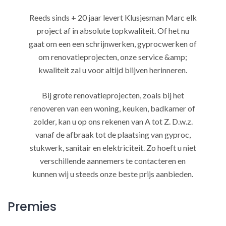
Reeds sinds + 20 jaar levert Klusjesman Marc elk
project af in absolute topkwaliteit. Of het nu
gaat om een een schrijnwerken, gyprocwerken of
om renovatieprojecten, onze service &amp;
kwaliteit zal u voor altijd blijven herinneren.
Bij grote renovatieprojecten, zoals bij het
renoveren van een woning, keuken, badkamer of
zolder, kan u op ons rekenen van A tot Z. D.w.z.
vanaf de afbraak tot de plaatsing van gyproc,
stukwerk, sanitair en elektriciteit. Zo hoeft u niet
verschillende aannemers te contacteren en
kunnen wij u steeds onze beste prijs aanbieden.
Premies