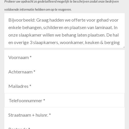
Probeer uw opdracht zo gedetailleerd mogelijk te beschrijven zodat onze bedrijven
voldoende informatie hebben om op te reageren.