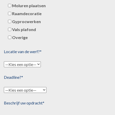
Moluren plaatsen
Raamdecoratie
Gyprocwerken
Vals plafond
Overige
Locatie van de werf?*
Deadline?*
Beschrijf uw opdracht*