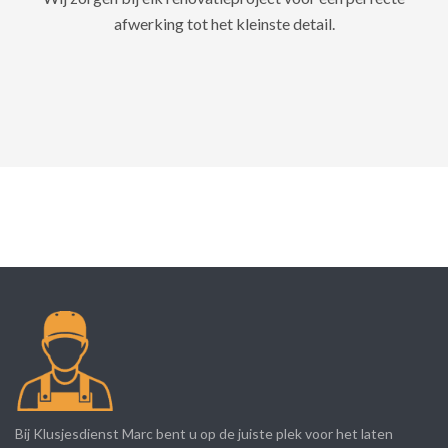
afwerking tot het kleinste detail.
Bij Klusjesdienst Marc bent u op de juiste plek voor het laten