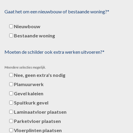
Gaat het om een nieuwbouw of bestaande woning?*
Nieuwbouw
Bestaande woning
Moeten de schilder ook extra werken uitvoeren?*
Meerdere selecties mogelijk.
Nee, geen extra's nodig
Plamuurwerk
Gevel kaleien
Spuitkurk gevel
Laminaatvloer plaatsen
Parketvloer plaatsen
Vloerplinten plaatsen