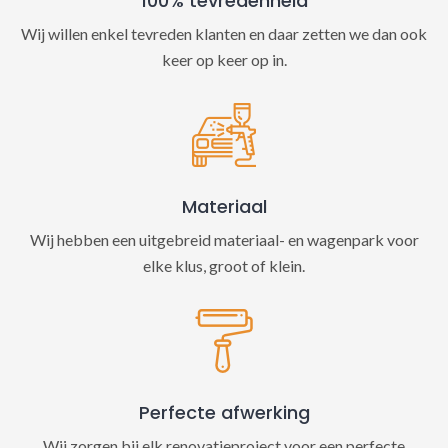
100% tevredenheid
Wij willen enkel tevreden klanten en daar zetten we dan ook
keer op keer op in.
Materiaal
Wij hebben een uitgebreid materiaal- en wagenpark voor
elke klus, groot of klein.
Perfecte afwerking
Wij zorgen bij elk renovatieproject voor een perfecte