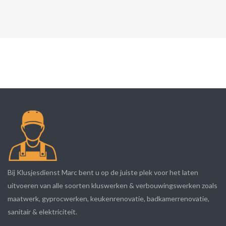
Bij Klusjesdienst Marc bent u op de juiste plek voor het laten
uitvoeren van alle soorten kluswerken & verbouwingswerken zoals
maatwerk, gyprocwerken, keukenrenovatie, badkamerrenovatie,
sanitair & elektriciteit.