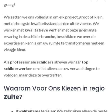
graag!
We zetten we ons volledig in om elk project, groot of klein,
met de hoogste kwaliteitsstandaarden uit te voeren. We
werken met
kwalitatieve verf
en met onze jarenlange
ervaring in de schilderbranche, beschikken we over de
expertise en kennis om uw ruimte te transformeren met een
vleugje kleur.
Als
professionele schilders
streven we naar
top
schilderwerken
om niet alleen aan uw verwachtingen te
voldoen, maar deze te overtreffen.
Waarom Voor Ons Kiezen in regio
Zulte
?
Kwaliteitsmaterialen:
We gebruiken alleen de beste