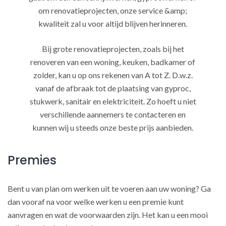
om renovatieprojecten, onze service &amp;
kwaliteit zal u voor altijd blijven herinneren.
Bij grote renovatieprojecten, zoals bij het
renoveren van een woning, keuken, badkamer of
zolder, kan u op ons rekenen van A tot Z. D.w.z.
vanaf de afbraak tot de plaatsing van gyproc,
stukwerk, sanitair en elektriciteit. Zo hoeft u niet
verschillende aannemers te contacteren en
kunnen wij u steeds onze beste prijs aanbieden.
Premies
Bent u van plan om werken uit te voeren aan uw woning? Ga
dan vooraf na voor welke werken u een premie kunt
aanvragen en wat de voorwaarden zijn. Het kan u een mooi