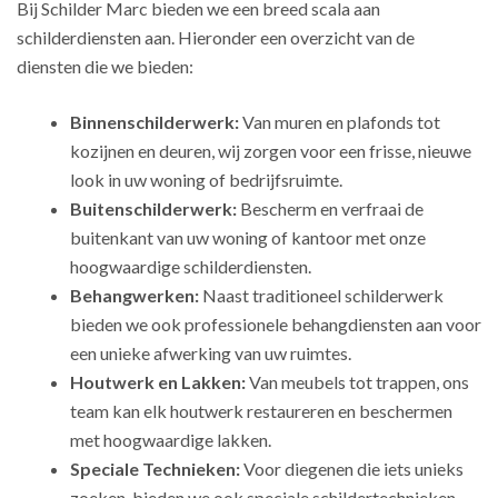
Bij Schilder Marc bieden we een breed scala aan
schilderdiensten aan. Hieronder een overzicht van de
diensten die we bieden:
Binnenschilderwerk:
Van muren en plafonds tot
kozijnen en deuren, wij zorgen voor een frisse, nieuwe
look in uw woning of bedrijfsruimte.
Buitenschilderwerk:
Bescherm en verfraai de
buitenkant van uw woning of kantoor met onze
hoogwaardige schilderdiensten.
Behangwerken:
Naast traditioneel schilderwerk
bieden we ook professionele behangdiensten aan voor
een unieke afwerking van uw ruimtes.
Houtwerk en Lakken:
Van meubels tot trappen, ons
team kan elk houtwerk restaureren en beschermen
met hoogwaardige lakken.
Speciale Technieken:
Voor diegenen die iets unieks
zoeken, bieden we ook speciale schildertechnieken