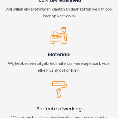
100% tevredenheid
Wij willen enkel tevreden klanten en daar zetten we dan ook
keer op keer op in.
Materiaal
Wij hebben een uitgebreid materiaal- en wagenpark voor
elke klus, groot of klein.
Perfecte afwerking
Wij zorgen bij elk renovatieproject voor een perfecte