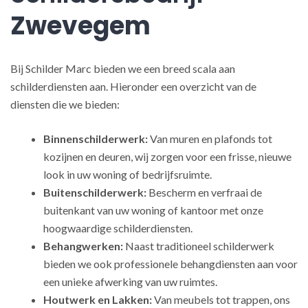
Zwevegem
Bij Schilder Marc bieden we een breed scala aan
schilderdiensten aan. Hieronder een overzicht van de
diensten die we bieden:
Binnenschilderwerk:
Van muren en plafonds tot
kozijnen en deuren, wij zorgen voor een frisse, nieuwe
look in uw woning of bedrijfsruimte.
Buitenschilderwerk:
Bescherm en verfraai de
buitenkant van uw woning of kantoor met onze
hoogwaardige schilderdiensten.
Behangwerken:
Naast traditioneel schilderwerk
bieden we ook professionele behangdiensten aan voor
een unieke afwerking van uw ruimtes.
Houtwerk en Lakken:
Van meubels tot trappen, ons