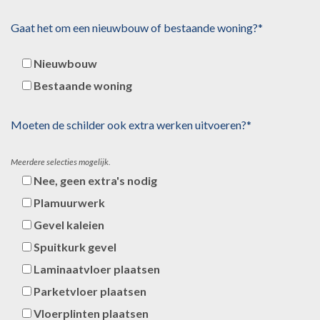
Gaat het om een nieuwbouw of bestaande woning?*
Nieuwbouw
Bestaande woning
Moeten de schilder ook extra werken uitvoeren?*
Meerdere selecties mogelijk.
Nee, geen extra's nodig
Plamuurwerk
Gevel kaleien
Spuitkurk gevel
Laminaatvloer plaatsen
Parketvloer plaatsen
Vloerplinten plaatsen