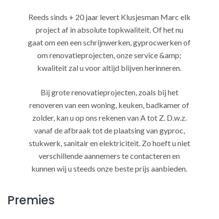
Reeds sinds + 20 jaar levert Klusjesman Marc elk
project af in absolute topkwaliteit. Of het nu
gaat om een een schrijnwerken, gyprocwerken of
om renovatieprojecten, onze service &amp;
kwaliteit zal u voor altijd blijven herinneren.
Bij grote renovatieprojecten, zoals bij het
renoveren van een woning, keuken, badkamer of
zolder, kan u op ons rekenen van A tot Z. D.w.z.
vanaf de afbraak tot de plaatsing van gyproc,
stukwerk, sanitair en elektriciteit. Zo hoeft u niet
verschillende aannemers te contacteren en
kunnen wij u steeds onze beste prijs aanbieden.
Premies