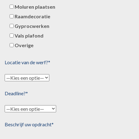
Moluren plaatsen
Raamdecoratie
Gyprocwerken
Vals plafond
Overige
Locatie van de werf?*
Deadline?*
Beschrijf uw opdracht*