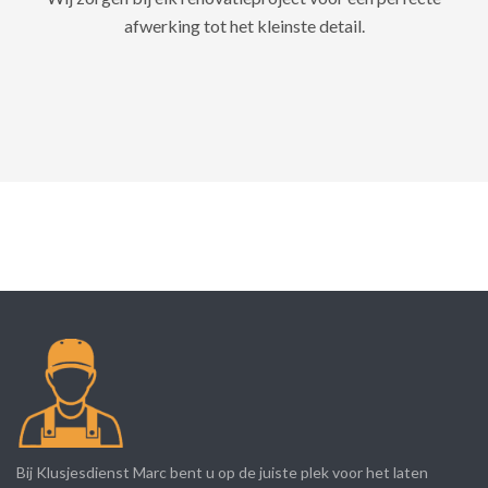
afwerking tot het kleinste detail.
Bij Klusjesdienst Marc bent u op de juiste plek voor het laten