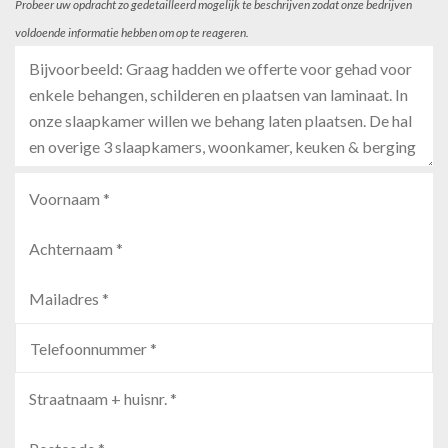
Probeer uw opdracht zo gedetailleerd mogelijk te beschrijven zodat onze bedrijven
voldoende informatie hebben om op te reageren.