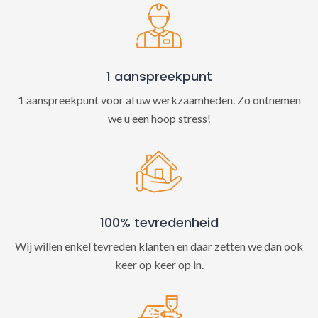
v
e
:
1 aanspreekpunt
1 aanspreekpunt voor al uw werkzaamheden. Zo ontnemen
we u een hoop stress!
100% tevredenheid
Wij willen enkel tevreden klanten en daar zetten we dan ook
keer op keer op in.