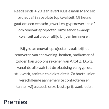
Reeds sinds + 20 jaar levert Klusjesman Marc elk
project af in absolute topkwaliteit. Of het nu
gaat om een een schrijnwerken, gyprocwerken of
om renovatieprojecten, onze service &amp;
kwaliteit zal u voor altijd blijven herinneren.
Bij grote renovatieprojecten, zoals bij het
renoveren van een woning, keuken, badkamer of
zolder, kan u op ons rekenen van A tot Z. D.w.z.
vanaf de afbraak tot de plaatsing van gyproc,
stukwerk, sanitair en elektriciteit. Zo hoeft u niet
verschillende aannemers te contacteren en
kunnen wij u steeds onze beste prijs aanbieden.
Premies