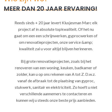
MEER DAN 20 JAAR ERVARING!
Reeds sinds + 20 jaar levert Klusjesman Marc elk
project af in absolute topkwaliteit. Of het nu
gaat om een een schrijnwerken, gyprocwerken of
om renovatieprojecten, onze service &amp;
kwaliteit zal u voor altijd blijven herinneren.
Bij grote renovatieprojecten, zoals bij het
renoveren van een woning, keuken, badkamer of
zolder, kan u op ons rekenen van A tot Z. D.w.z.
vanaf de afbraak tot de plaatsing van gyproc,
stukwerk, sanitair en elektriciteit. Zo hoeft u niet
verschillende aannemers te contacteren en
kunnen wij u steeds onze beste prijs aanbieden.