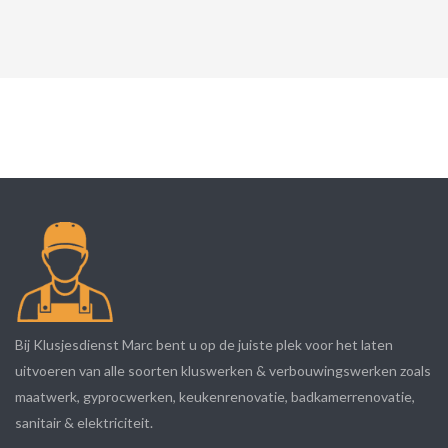
Bij Klusjesdienst Marc bent u op de juiste plek voor het laten
uitvoeren van alle soorten kluswerken & verbouwingswerken zoals
maatwerk, gyprocwerken, keukenrenovatie, badkamerrenovatie,
sanitair & elektriciteit.