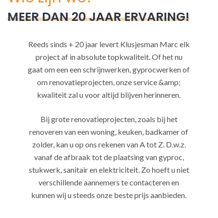
MEER DAN 20 JAAR ERVARING!
Reeds sinds + 20 jaar levert Klusjesman Marc elk
project af in absolute topkwaliteit. Of het nu
gaat om een een schrijnwerken, gyprocwerken of
om renovatieprojecten, onze service &amp;
kwaliteit zal u voor altijd blijven herinneren.
Bij grote renovatieprojecten, zoals bij het
renoveren van een woning, keuken, badkamer of
zolder, kan u op ons rekenen van A tot Z. D.w.z.
vanaf de afbraak tot de plaatsing van gyproc,
stukwerk, sanitair en elektriciteit. Zo hoeft u niet
verschillende aannemers te contacteren en
kunnen wij u steeds onze beste prijs aanbieden.