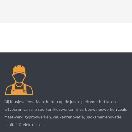
Bij Klusjesdienst Marc bent u op de juiste plek voor het laten
uitvoeren van alle soorten kluswerken & verbouwingswerken zoals
maatwerk, gyprocwerken, keukenrenovatie, badkamerrenovatie,
sanitair & elektriciteit.