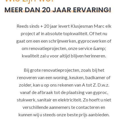
MEER DAN 20 JAAR ERVARING!
Reeds sinds + 20 jaar levert Klusjesman Marc elk
project af in absolute topkwaliteit. Of het nu
gaat om een een schrijnwerken, gyprocwerken of
om renovatieprojecten, onze service &amp;
kwaliteit zal u voor altijd blijven herinneren.
Bij grote renovatieprojecten, zoals bij het
renoveren van een woning, keuken, badkamer of
zolder, kan u op ons rekenen van A tot Z. D.w.z.
vanaf de afbraak tot de plaatsing van gyproc,
stukwerk, sanitair en elektriciteit. Zo hoeft u niet
verschillende aannemers te contacteren en
kunnen wij u steeds onze beste prijs aanbieden.