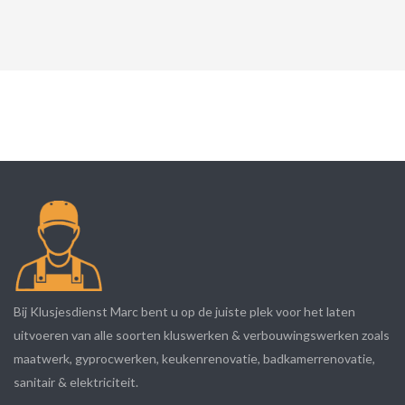
Bij Klusjesdienst Marc bent u op de juiste plek voor het laten
uitvoeren van alle soorten kluswerken & verbouwingswerken zoals
maatwerk, gyprocwerken, keukenrenovatie, badkamerrenovatie,
sanitair & elektriciteit.