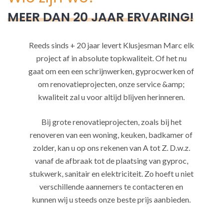
MEER DAN 20 JAAR ERVARING!
Reeds sinds + 20 jaar levert Klusjesman Marc elk
project af in absolute topkwaliteit. Of het nu
gaat om een een schrijnwerken, gyprocwerken of
om renovatieprojecten, onze service &amp;
kwaliteit zal u voor altijd blijven herinneren.
Bij grote renovatieprojecten, zoals bij het
renoveren van een woning, keuken, badkamer of
zolder, kan u op ons rekenen van A tot Z. D.w.z.
vanaf de afbraak tot de plaatsing van gyproc,
stukwerk, sanitair en elektriciteit. Zo hoeft u niet
verschillende aannemers te contacteren en
kunnen wij u steeds onze beste prijs aanbieden.