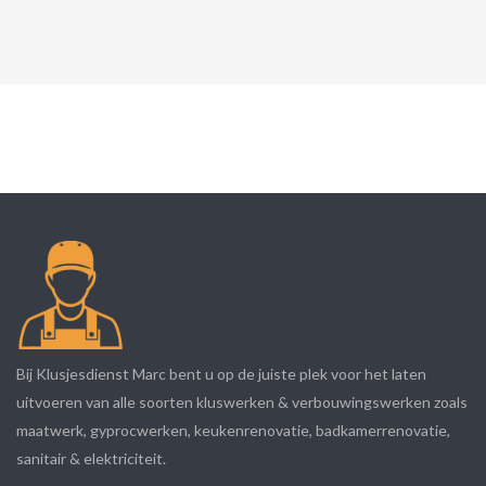
Bij Klusjesdienst Marc bent u op de juiste plek voor het laten
uitvoeren van alle soorten kluswerken & verbouwingswerken zoals
maatwerk, gyprocwerken, keukenrenovatie, badkamerrenovatie,
sanitair & elektriciteit.