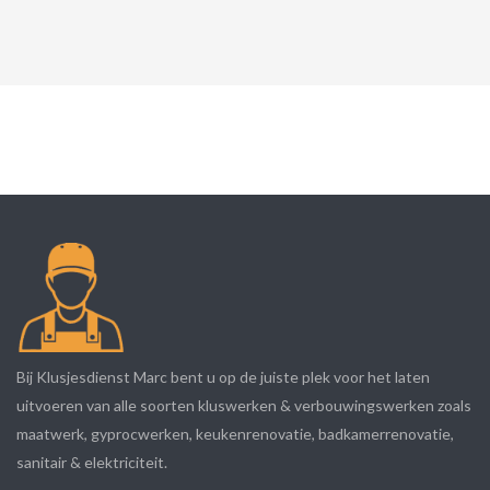
Bij Klusjesdienst Marc bent u op de juiste plek voor het laten
uitvoeren van alle soorten kluswerken & verbouwingswerken zoals
maatwerk, gyprocwerken, keukenrenovatie, badkamerrenovatie,
sanitair & elektriciteit.