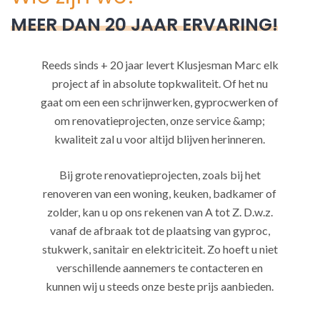
MEER DAN 20 JAAR ERVARING!
Reeds sinds + 20 jaar levert Klusjesman Marc elk
project af in absolute topkwaliteit. Of het nu
gaat om een een schrijnwerken, gyprocwerken of
om renovatieprojecten, onze service &amp;
kwaliteit zal u voor altijd blijven herinneren.
Bij grote renovatieprojecten, zoals bij het
renoveren van een woning, keuken, badkamer of
zolder, kan u op ons rekenen van A tot Z. D.w.z.
vanaf de afbraak tot de plaatsing van gyproc,
stukwerk, sanitair en elektriciteit. Zo hoeft u niet
verschillende aannemers te contacteren en
kunnen wij u steeds onze beste prijs aanbieden.