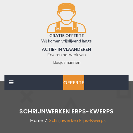
GRATIS OFFERTE
Wij komen vrijblijvend langs
ACTIEF IN VLAANDEREN
Ervaren netwerk van
klusjesmannen
OFFERTE
SCHRIJNWERKEN ERPS-KWERPS
Home
Schrijnwerken Erps-Kwerps