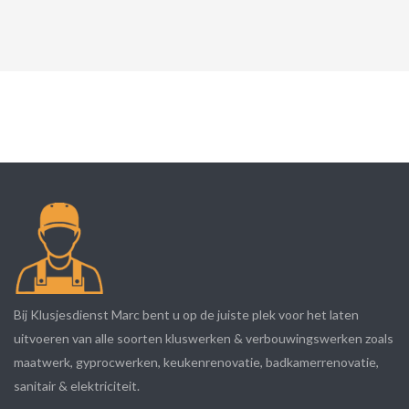
Bij Klusjesdienst Marc bent u op de juiste plek voor het laten
uitvoeren van alle soorten kluswerken & verbouwingswerken zoals
maatwerk, gyprocwerken, keukenrenovatie, badkamerrenovatie,
sanitair & elektriciteit.