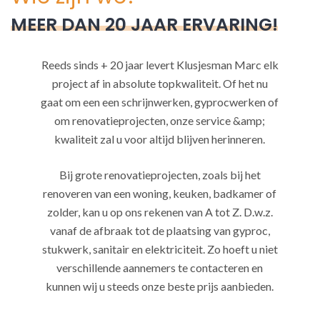
MEER DAN 20 JAAR ERVARING!
Reeds sinds + 20 jaar levert Klusjesman Marc elk
project af in absolute topkwaliteit. Of het nu
gaat om een een schrijnwerken, gyprocwerken of
om renovatieprojecten, onze service &amp;
kwaliteit zal u voor altijd blijven herinneren.
Bij grote renovatieprojecten, zoals bij het
renoveren van een woning, keuken, badkamer of
zolder, kan u op ons rekenen van A tot Z. D.w.z.
vanaf de afbraak tot de plaatsing van gyproc,
stukwerk, sanitair en elektriciteit. Zo hoeft u niet
verschillende aannemers te contacteren en
kunnen wij u steeds onze beste prijs aanbieden.