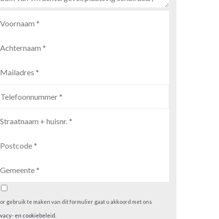
or gebruik te maken van dit formulier gaat u akkoord met ons
ivacy- en cookiebeleid
.