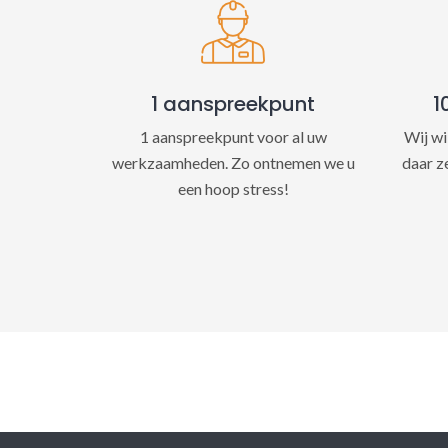
1 aanspreekpunt
1
1 aanspreekpunt voor al uw
Wij wi
werkzaamheden. Zo ontnemen we u
daar z
een hoop stress!