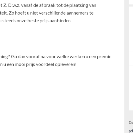
t Z. D.w.z. vanaf de afbraak tot de plaatsing van
teit. Zo hoeft u niet verschillende aannemers te
u steeds onze beste prijs aanbieden.
oning? Ga dan vooraf na voor welke werken u een premie
n u een mooi prijs voordeel opleveren!
Do
pr