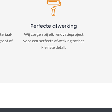
Perfecte afwerking
teriaal-
Wij zorgen bij elk renovatieproject
groot of
voor een perfecte afwerking tot het
kleinste detail.