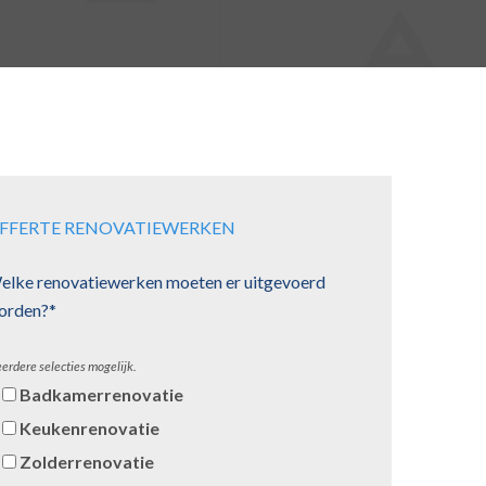
FFERTE RENOVATIEWERKEN
elke renovatiewerken moeten er uitgevoerd
orden?*
erdere selecties mogelijk.
Badkamerrenovatie
Keukenrenovatie
Zolderrenovatie