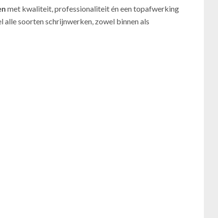
en
met kwaliteit, professionaliteit én een topafwerking
el alle soorten schrijnwerken, zowel binnen als