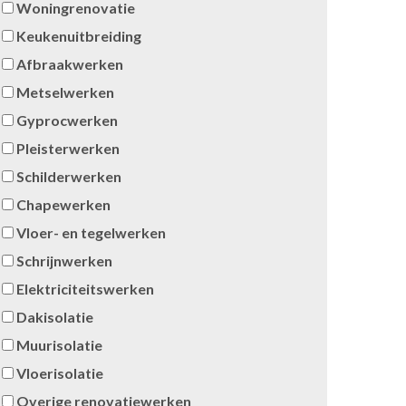
Woningrenovatie
Keukenuitbreiding
Afbraakwerken
Metselwerken
Gyprocwerken
Pleisterwerken
Schilderwerken
Chapewerken
Vloer- en tegelwerken
Schrijnwerken
Elektriciteitswerken
Dakisolatie
Muurisolatie
Vloerisolatie
Overige renovatiewerken