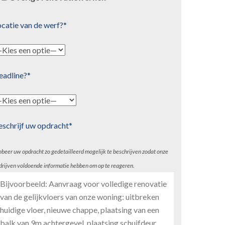
catie van de werf?*
eadline?*
eschrijf uw opdracht*
obeer uw opdracht zo gedetailleerd mogelijk te beschrijven zodat onze
drijven voldoende informatie hebben om op te reageren.