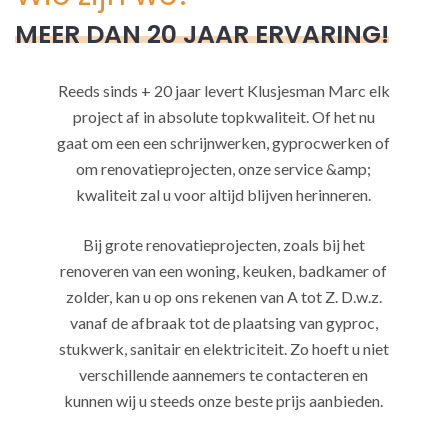
MEER DAN 20 JAAR ERVARING!
Reeds sinds + 20 jaar levert Klusjesman Marc elk
project af in absolute topkwaliteit. Of het nu
gaat om een een schrijnwerken, gyprocwerken of
om renovatieprojecten, onze service &amp;
kwaliteit zal u voor altijd blijven herinneren.
Bij grote renovatieprojecten, zoals bij het
renoveren van een woning, keuken, badkamer of
zolder, kan u op ons rekenen van A tot Z. D.w.z.
vanaf de afbraak tot de plaatsing van gyproc,
stukwerk, sanitair en elektriciteit. Zo hoeft u niet
verschillende aannemers te contacteren en
kunnen wij u steeds onze beste prijs aanbieden.