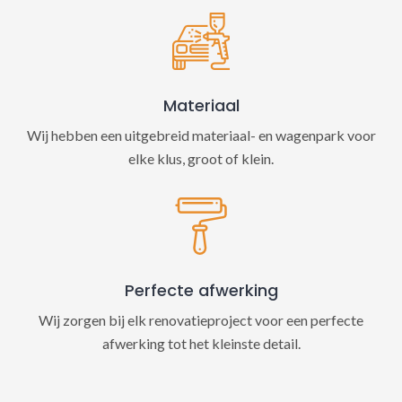
Materiaal
Wij hebben een uitgebreid materiaal- en wagenpark voor
elke klus, groot of klein.
Perfecte afwerking
Wij zorgen bij elk renovatieproject voor een perfecte
afwerking tot het kleinste detail.