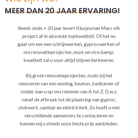
MEER DAN 20 JAAR ERVARING!
Reeds sinds + 20 jaar levert Klusjesman Marc elk
project af in absolute topkwaliteit. Of het nu
gaat om een een schrijnwerken, gyprocwerken of
om renovatieprojecten, onze service &amp;
kwaliteit zal u voor altijd blijven herinneren.
Bij grote renovatieprojecten, zoals bij het
renoveren van een woning, keuken, badkamer of
zolder, kan u op ons rekenen van A tot Z. D.w.z.
vanaf de afbraak tot de plaatsing van gyproc,
stukwerk, sanitair en elektriciteit. Zo hoeft u niet
verschillende aannemers te contacteren en
kunnen wij u steeds onze beste prijs aanbieden.