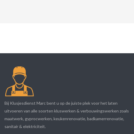
Bij Klusjesdienst Marc bent u op de juiste plek voor het laten
uitvoeren van alle soorten kluswerken & verbouwingswerken zoals
maatwerk, gyprocwerken, keukenrenovatie, badkamerrenovatie,
sanitair & elektriciteit.