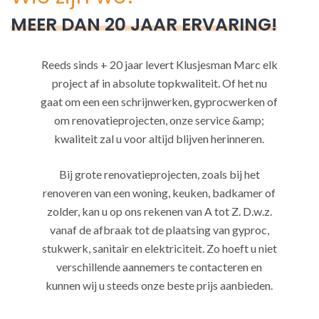
MEER DAN 20 JAAR ERVARING!
Reeds sinds + 20 jaar levert Klusjesman Marc elk
project af in absolute topkwaliteit. Of het nu
gaat om een een schrijnwerken, gyprocwerken of
om renovatieprojecten, onze service &amp;
kwaliteit zal u voor altijd blijven herinneren.
Bij grote renovatieprojecten, zoals bij het
renoveren van een woning, keuken, badkamer of
zolder, kan u op ons rekenen van A tot Z. D.w.z.
vanaf de afbraak tot de plaatsing van gyproc,
stukwerk, sanitair en elektriciteit. Zo hoeft u niet
verschillende aannemers te contacteren en
kunnen wij u steeds onze beste prijs aanbieden.