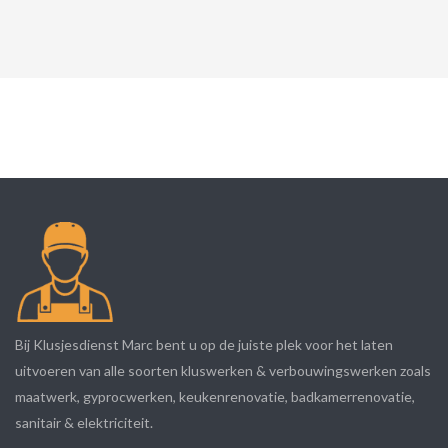
Bij Klusjesdienst Marc bent u op de juiste plek voor het laten
uitvoeren van alle soorten kluswerken & verbouwingswerken zoals
maatwerk, gyprocwerken, keukenrenovatie, badkamerrenovatie,
sanitair & elektriciteit.