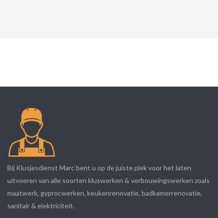
Bij Klusjesdienst Marc bent u op de juiste plek voor het laten
uitvoeren van alle soorten kluswerken & verbouwingswerken zoals
maatwerk, gyprocwerken, keukenrenovatie, badkamerrenovatie,
sanitair & elektriciteit.