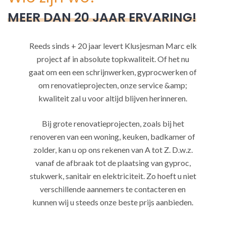
MEER DAN 20 JAAR ERVARING!
Reeds sinds + 20 jaar levert Klusjesman Marc elk
project af in absolute topkwaliteit. Of het nu
gaat om een een schrijnwerken, gyprocwerken of
om renovatieprojecten, onze service &amp;
kwaliteit zal u voor altijd blijven herinneren.
Bij grote renovatieprojecten, zoals bij het
renoveren van een woning, keuken, badkamer of
zolder, kan u op ons rekenen van A tot Z. D.w.z.
vanaf de afbraak tot de plaatsing van gyproc,
stukwerk, sanitair en elektriciteit. Zo hoeft u niet
verschillende aannemers te contacteren en
kunnen wij u steeds onze beste prijs aanbieden.