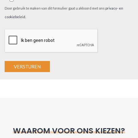
Door gebruik te maken van dit formulier gaat u akkoord met ons
privacy- en
cookiebeleid
.
A
l
t
e
r
n
WAAROM VOOR ONS KIEZEN?
a