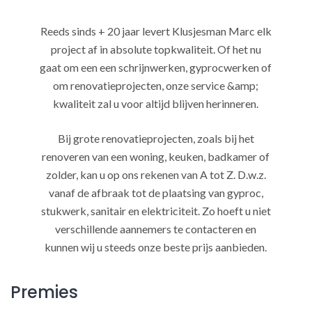
Reeds sinds + 20 jaar levert Klusjesman Marc elk
project af in absolute topkwaliteit. Of het nu
gaat om een een schrijnwerken, gyprocwerken of
om renovatieprojecten, onze service &amp;
kwaliteit zal u voor altijd blijven herinneren.
Bij grote renovatieprojecten, zoals bij het
renoveren van een woning, keuken, badkamer of
zolder, kan u op ons rekenen van A tot Z. D.w.z.
vanaf de afbraak tot de plaatsing van gyproc,
stukwerk, sanitair en elektriciteit. Zo hoeft u niet
verschillende aannemers te contacteren en
kunnen wij u steeds onze beste prijs aanbieden.
Premies