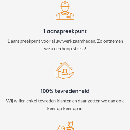
v
e
:
1 aanspreekpunt
1 aanspreekpunt voor al uw werkzaamheden. Zo ontnemen
we u een hoop stress!
100% tevredenheid
Wij willen enkel tevreden klanten en daar zetten we dan ook
keer op keer op in.