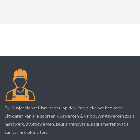
Bij Klusjesdienst Marc bent u op de juiste plek voor het laten
uitvoeren van alle soorten kluswerken & verbouwingswerken zoals
maatwerk, gyprocwerken, keukenrenovatie, badkamerrenovatie,
sanitair & elektriciteit.