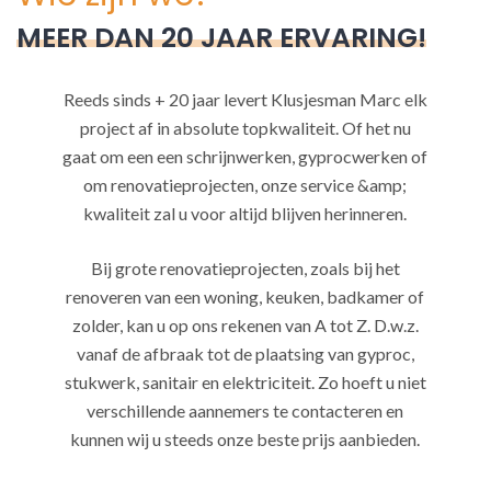
MEER DAN 20 JAAR ERVARING!
Reeds sinds + 20 jaar levert Klusjesman Marc elk
project af in absolute topkwaliteit. Of het nu
gaat om een een schrijnwerken, gyprocwerken of
om renovatieprojecten, onze service &amp;
kwaliteit zal u voor altijd blijven herinneren.
Bij grote renovatieprojecten, zoals bij het
renoveren van een woning, keuken, badkamer of
zolder, kan u op ons rekenen van A tot Z. D.w.z.
vanaf de afbraak tot de plaatsing van gyproc,
stukwerk, sanitair en elektriciteit. Zo hoeft u niet
verschillende aannemers te contacteren en
kunnen wij u steeds onze beste prijs aanbieden.