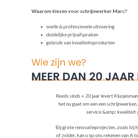
Waarom kiezen voor schrijnwerker Marc?
snelle & professionele uitvoering
duidelijke prijsafspraken
gebruik van kwaliteitsproducten
Wie zijn we?
MEER DAN 20 JAAR
Reeds sinds + 20 jaar levert Klusjesman
het nu gaat om een een schrijnwerken
service &amp; kwaliteit za
Bij grote renovatieprojecten, zoals bi
of zolder, kan u op ons rekenen van A to