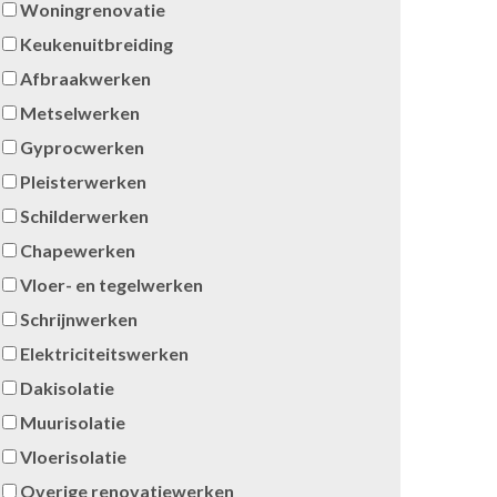
Woningrenovatie
Keukenuitbreiding
Afbraakwerken
Metselwerken
Gyprocwerken
Pleisterwerken
Schilderwerken
Chapewerken
Vloer- en tegelwerken
Schrijnwerken
Elektriciteitswerken
Dakisolatie
Muurisolatie
Vloerisolatie
Overige renovatiewerken