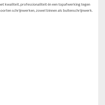
et kwaliteit, professionaliteit én een topafwerking tegen
e soorten schrijnwerken, zowel binnen als buitenschrijnwerk.