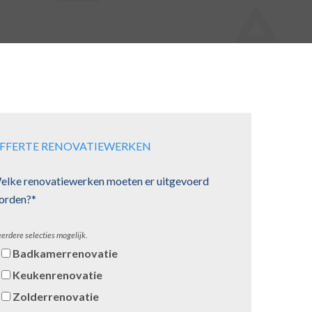
FFERTE RENOVATIEWERKEN
elke renovatiewerken moeten er uitgevoerd
orden?*
erdere selecties mogelijk.
Badkamerrenovatie
Keukenrenovatie
Zolderrenovatie