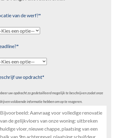
catie van de werf?*
eadline?*
eschrijf uw opdracht*
obeer uw opdracht zo gedetailleerd mogelijk te beschrijven zodat onze
drijven voldoende informatie hebben om op te reageren.