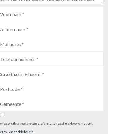
or gebruik te maken van dit formulier gaat u akkoord met ons
ivacy- en cookiebeleid
.