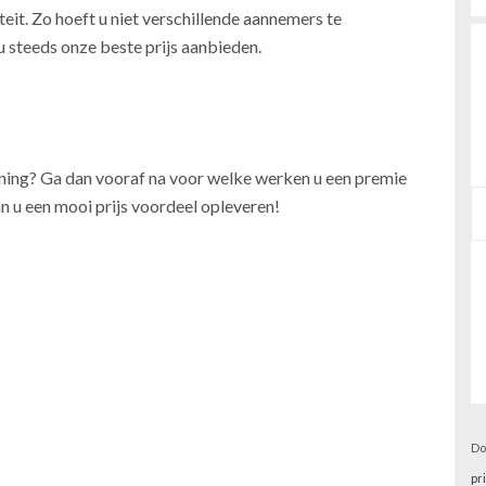
teit. Zo hoeft u niet verschillende aannemers te
u steeds onze beste prijs aanbieden.
oning? Ga dan vooraf na voor welke werken u een premie
n u een mooi prijs voordeel opleveren!
Do
pr