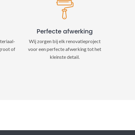
Perfecte afwerking
teriaal-
Wij zorgen bij elk renovatieproject
groot of
voor een perfecte afwerking tot het
kleinste detail.