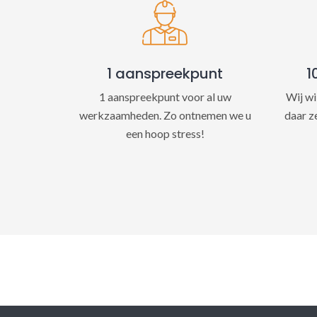
1 aanspreekpunt
1
1 aanspreekpunt voor al uw
Wij wi
werkzaamheden. Zo ontnemen we u
daar z
een hoop stress!