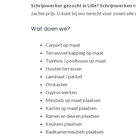
Schrijnwerker gezocht in Lille?
Schrijnwerken
m
zachte prijs. U kunt bij ons terecht voor zowel all
Wat doen we?
Carport op maat
Terrasoverkapping op maat
Tuinhuis / poolhouse op maat
Houten terrassen
Laminaat / parket
Omkasten
Gyprocwerken
Meubels op maat plaatsen
Kasten op maat plaatsen
Ramen en deuren plaatsen
Keukens plaatsen
Badkamermeubels plaatsen