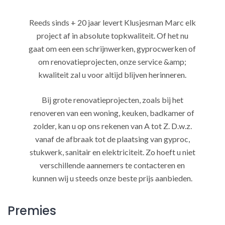
Reeds sinds + 20 jaar levert Klusjesman Marc elk
project af in absolute topkwaliteit. Of het nu
gaat om een een schrijnwerken, gyprocwerken of
om renovatieprojecten, onze service &amp;
kwaliteit zal u voor altijd blijven herinneren.
Bij grote renovatieprojecten, zoals bij het
renoveren van een woning, keuken, badkamer of
zolder, kan u op ons rekenen van A tot Z. D.w.z.
vanaf de afbraak tot de plaatsing van gyproc,
stukwerk, sanitair en elektriciteit. Zo hoeft u niet
verschillende aannemers te contacteren en
kunnen wij u steeds onze beste prijs aanbieden.
Premies