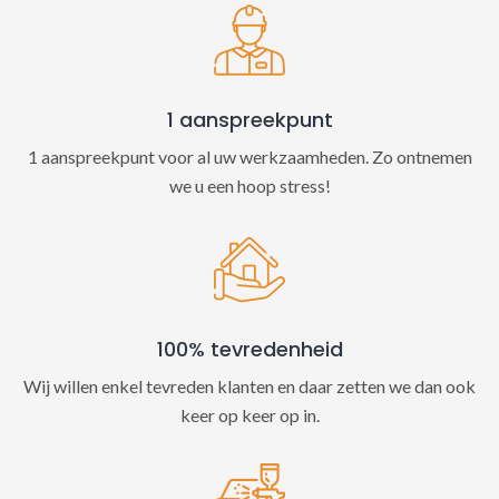
v
e
:
1 aanspreekpunt
1 aanspreekpunt voor al uw werkzaamheden. Zo ontnemen
we u een hoop stress!
100% tevredenheid
Wij willen enkel tevreden klanten en daar zetten we dan ook
keer op keer op in.