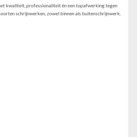
t kwaliteit, professionaliteit én een topafwerking tegen
e soorten schrijnwerken, zowel binnen als buitenschrijnwerk.