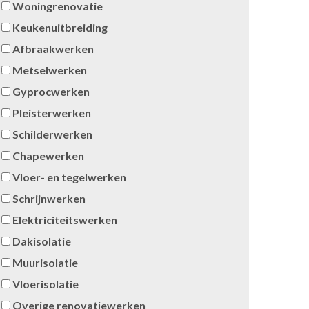
Woningrenovatie
Keukenuitbreiding
Afbraakwerken
Metselwerken
Gyprocwerken
Pleisterwerken
Schilderwerken
Chapewerken
Vloer- en tegelwerken
Schrijnwerken
Elektriciteitswerken
Dakisolatie
Muurisolatie
Vloerisolatie
Overige renovatiewerken