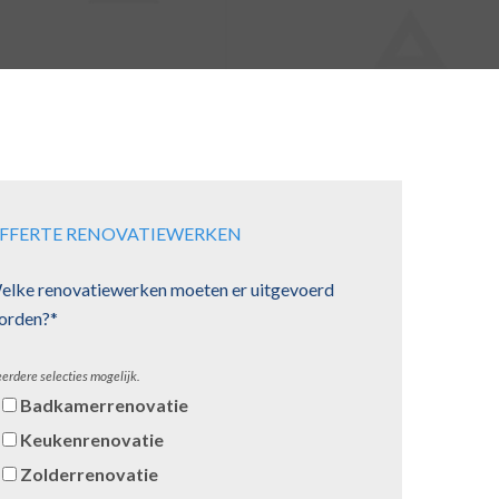
FFERTE RENOVATIEWERKEN
elke renovatiewerken moeten er uitgevoerd
orden?*
erdere selecties mogelijk.
Badkamerrenovatie
Keukenrenovatie
Zolderrenovatie