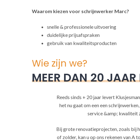
Waarom kiezen voor schrijnwerker Marc?
snelle & professionele uitvoering
duidelijke prijsafspraken
gebruik van kwaliteitsproducten
Wie zijn we?
MEER DAN 20 JAAR
Reeds sinds + 20 jaar levert Klusjesman
het nu gaat om een een schrijnwerken
service &amp; kwaliteit za
Bij grote renovatieprojecten, zoals bi
of zolder, kan u op ons rekenen van A to