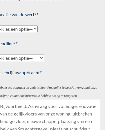
catie van de werf?*
eadline?*
eschrijf uw opdracht*
obeer uw opdracht zo gedetailleerd mogelijk te beschrijven zodat onze
drijven voldoende informatie hebben om op te reageren.