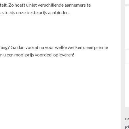
teit. Zo hoeft u niet verschillende aannemers te
u steeds onze beste prijs aanbieden.
oning? Ga dan vooraf na voor welke werken u een premie
n u een mooi prijs voordeel opleveren!
Do
pr