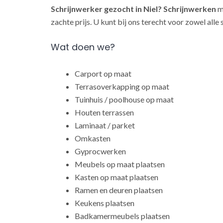
Schrijnwerker gezocht in Niel?
Schrijnwerken
me
zachte prijs. U kunt bij ons terecht voor zowel all
Wat doen we?
Carport op maat
Terrasoverkapping op maat
Tuinhuis / poolhouse op maat
Houten terrassen
Laminaat / parket
Omkasten
Gyprocwerken
Meubels op maat plaatsen
Kasten op maat plaatsen
Ramen en deuren plaatsen
Keukens plaatsen
Badkamermeubels plaatsen