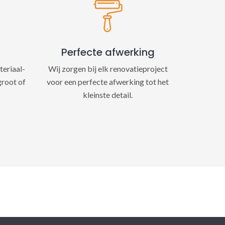
Perfecte afwerking
teriaal-
Wij zorgen bij elk renovatieproject
groot of
voor een perfecte afwerking tot het
kleinste detail.