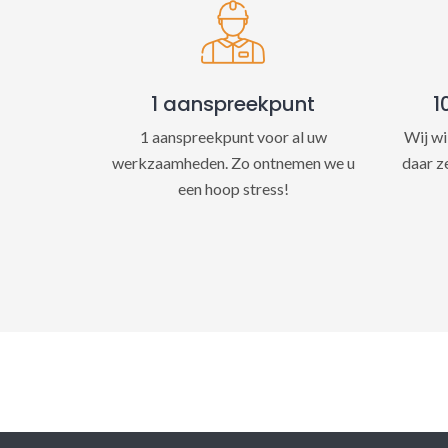
1 aanspreekpunt
1
1 aanspreekpunt voor al uw
Wij wi
werkzaamheden. Zo ontnemen we u
daar z
een hoop stress!