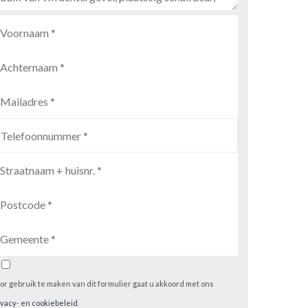
or gebruik te maken van dit formulier gaat u akkoord met ons
ivacy- en cookiebeleid
.