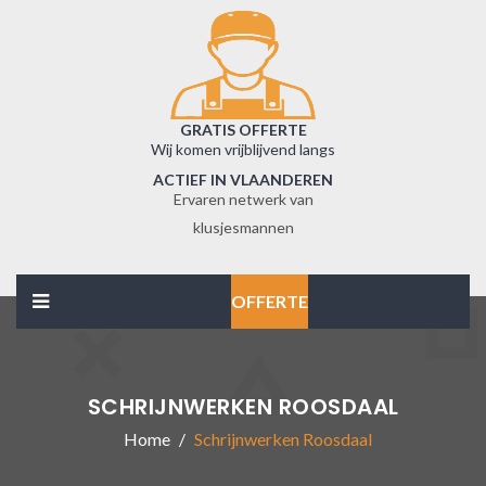
GRATIS OFFERTE
Wij komen vrijblijvend langs
ACTIEF IN VLAANDEREN
Ervaren netwerk van
klusjesmannen
OFFERTE
SCHRIJNWERKEN ROOSDAAL
Home
Schrijnwerken Roosdaal