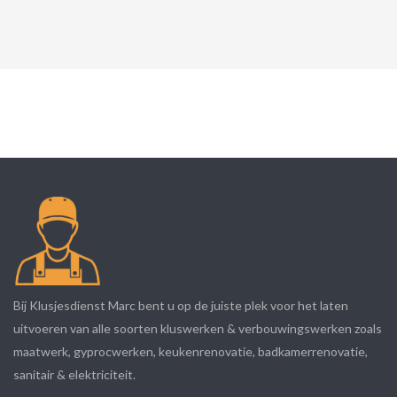
Bij Klusjesdienst Marc bent u op de juiste plek voor het laten
uitvoeren van alle soorten kluswerken & verbouwingswerken zoals
maatwerk, gyprocwerken, keukenrenovatie, badkamerrenovatie,
sanitair & elektriciteit.