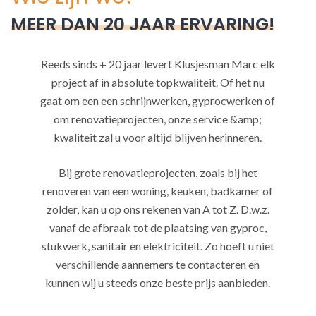
MEER DAN 20 JAAR ERVARING!
Reeds sinds + 20 jaar levert Klusjesman Marc elk
project af in absolute topkwaliteit. Of het nu
gaat om een een schrijnwerken, gyprocwerken of
om renovatieprojecten, onze service &amp;
kwaliteit zal u voor altijd blijven herinneren.
Bij grote renovatieprojecten, zoals bij het
renoveren van een woning, keuken, badkamer of
zolder, kan u op ons rekenen van A tot Z. D.w.z.
vanaf de afbraak tot de plaatsing van gyproc,
stukwerk, sanitair en elektriciteit. Zo hoeft u niet
verschillende aannemers te contacteren en
kunnen wij u steeds onze beste prijs aanbieden.