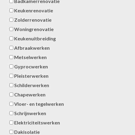
Badkamerrenovatie
Keukenrenovatie
Zolderrenovatie
Woningrenovatie
Keukenuitbreiding
Afbraakwerken
Metselwerken
Gyprocwerken
Pleisterwerken
Schilderwerken
Chapewerken
Vloer- en tegelwerken
Schrijnwerken
Elektriciteitswerken
Dakisolatie