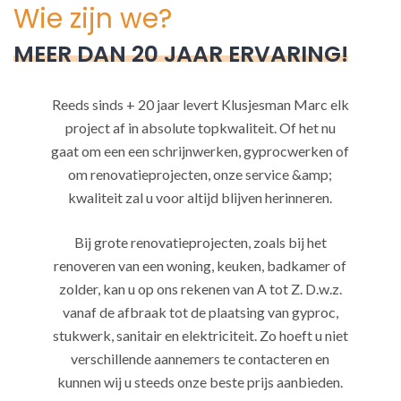
Wie zijn we?
MEER DAN 20 JAAR ERVARING!
Reeds sinds + 20 jaar levert Klusjesman Marc elk
project af in absolute topkwaliteit. Of het nu
gaat om een een schrijnwerken, gyprocwerken of
om renovatieprojecten, onze service &amp;
kwaliteit zal u voor altijd blijven herinneren.
Bij grote renovatieprojecten, zoals bij het
renoveren van een woning, keuken, badkamer of
zolder, kan u op ons rekenen van A tot Z. D.w.z.
vanaf de afbraak tot de plaatsing van gyproc,
stukwerk, sanitair en elektriciteit. Zo hoeft u niet
verschillende aannemers te contacteren en
kunnen wij u steeds onze beste prijs aanbieden.