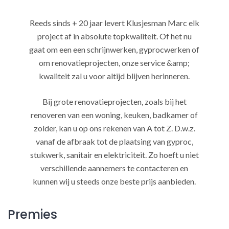
Reeds sinds + 20 jaar levert Klusjesman Marc elk
project af in absolute topkwaliteit. Of het nu
gaat om een een schrijnwerken, gyprocwerken of
om renovatieprojecten, onze service &amp;
kwaliteit zal u voor altijd blijven herinneren.
Bij grote renovatieprojecten, zoals bij het
renoveren van een woning, keuken, badkamer of
zolder, kan u op ons rekenen van A tot Z. D.w.z.
vanaf de afbraak tot de plaatsing van gyproc,
stukwerk, sanitair en elektriciteit. Zo hoeft u niet
verschillende aannemers te contacteren en
kunnen wij u steeds onze beste prijs aanbieden.
Premies