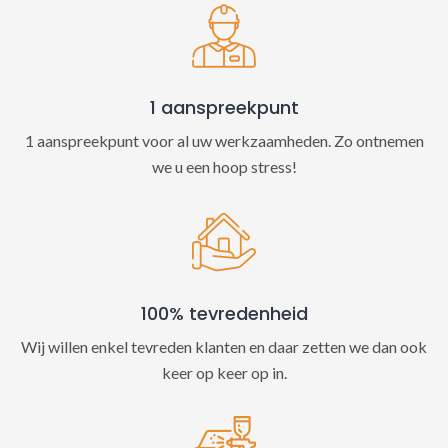
v
e
:
1 aanspreekpunt
1 aanspreekpunt voor al uw werkzaamheden. Zo ontnemen
we u een hoop stress!
100% tevredenheid
Wij willen enkel tevreden klanten en daar zetten we dan ook
keer op keer op in.